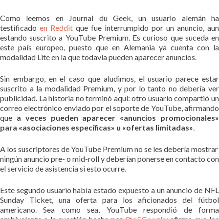
Como leemos en Journal du Geek, un usuario alemán ha
testificado
en Reddit
que fue interrumpido por un anuncio, aun
estando suscrito a YouTube Premium. Es curioso que suceda en
este país europeo, puesto que en Alemania ya cuenta con la
modalidad Lite en la que todavía pueden aparecer anuncios.
Sin embargo, en el caso que aludimos, el usuario parece estar
suscrito a la modalidad Premium, y por lo tanto no debería ver
publicidad. La historia no terminó aquí: otro usuario compartió un
correo electrónico enviado por el soporte de YouTube, afirmando
que
a veces pueden aparecer «anuncios promocionales
para «asociaciones específicas» u «ofertas limitadas»
.
A los suscriptores de YouTube Premium no se les debería mostrar
ningún anuncio pre- o mid-roll y deberían ponerse en contacto con
el servicio de asistencia si esto ocurre.
Este segundo usuario había estado expuesto a un anuncio de NFL
Sunday Ticket, una oferta para los aficionados del fútbol
americano. Sea como sea, YouTube respondió de forma