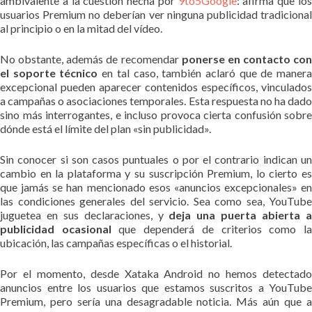
ambivalente a la cuestión hecha por
9to5Google
: afirma que lo
usuarios Premium no deberían ver ninguna publicidad tradicional
al principio o en la mitad del vídeo.
No obstante, además de recomendar
ponerse en contacto con
el soporte técnico
en tal caso, también aclaró que de maner
excepcional pueden aparecer contenidos específicos, vinculados
a campañas o asociaciones temporales. Esta respuesta no ha dado
sino más interrogantes, e incluso provoca cierta confusión sobre
dónde está el límite del plan «sin publicidad».
Sin conocer si son casos puntuales o por el contrario indican un
cambio en la plataforma y su suscripción Premium, lo cierto es
que jamás se han mencionado esos «anuncios excepcionales» en
las condiciones generales del servicio. Sea como sea, YouTube
juguetea en sus declaraciones, y
deja una puerta abierta 
publicidad ocasional
que dependerá de criterios como l
ubicación, las campañas específicas o el historial.
Por el momento, desde Xataka Android no hemos detectado
anuncios entre los usuarios que estamos suscritos a YouTube
Premium, pero sería una desagradable noticia. Más aún que a