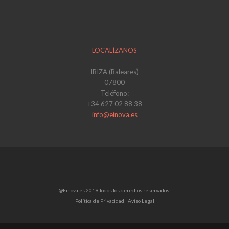
LOCALÍZANOS
IBIZA (Baleares)
07800
Teléfono:
+34 627 02 88 38
info@einova.es
@Einova.es 2019 Todos los derechos reservados.
Política de Privacidad |
Aviso Legal