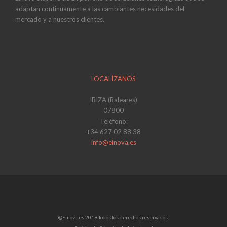
adaptan continuamente a las cambiantes necesidades del
mercado y a nuestros clientes.
LOCALÍZANOS
IBIZA (Baleares)
07800
Teléfono:
+34 627 02 88 38
info@einova.es
@Einova.es 2019 Todos los derechos reservados.