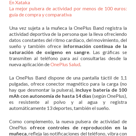
En Xataka
La mejor pulsera de actividad por menos de 100 euros:
guía de compra y comparativa
Una vez sujeta a la muñeca la OnePlus Band registra la
actividad deportiva de la persona que la lleva ofreciendo
datos constantes del ritmo cardíaco, del movimiento, del
sueño y también ofrece
información continua de la
saturación de oxígeno en sangre
. Las gráficas se
transmiten al teléfono para así consultarlas desde la
nueva aplicación de
OnePlus Salud
.
La OnePlus Band dispone de una pantalla táctil de 1,1
pulgadas, ofrece conector magnético para la carga (no
hay que desmontar la pulsera),
incluye batería de 100
mAh con autonomía de hasta 14 días
(según OnePlus),
es resistente al polvo y al agua y registra
automáticamente 13 deportes, también el sueño.
Como complemento, la nueva pulsera de actividad de
OnePlus
ofrece controles de reproducción en la
muñeca
, refleja las notificaciones del teléfono, vibra con