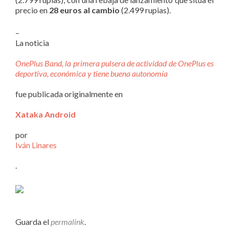
precio en
28 euros al cambio
(2.499 rupias).
–
La noticia
OnePlus Band, la primera pulsera de actividad de OnePlus es
deportiva, económica y tiene buena autonomía
fue publicada originalmente en
Xataka Android
por
Iván Linares
.
Guarda el
permalink
.