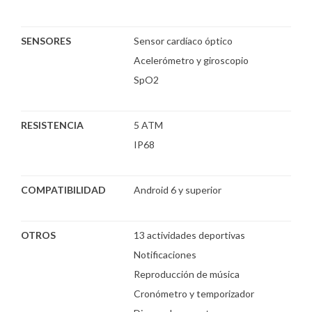
SENSORES
Sensor cardíaco óptico
Acelerómetro y giroscopio
SpO2
RESISTENCIA
5 ATM
IP68
COMPATIBILIDAD
Android 6 y superior
OTROS
13 actividades deportivas
Notificaciones
Reproducción de música
Cronómetro y temporizador