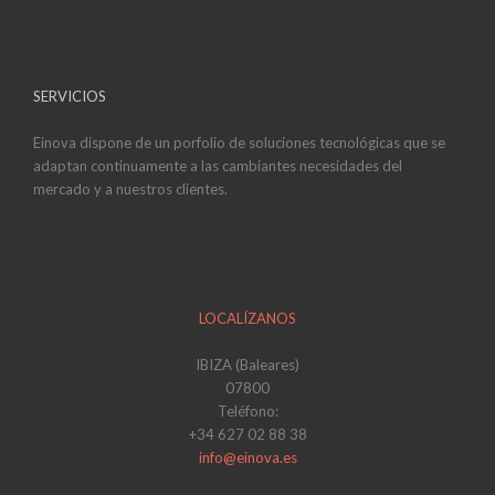
SERVICIOS
Einova dispone de un porfolio de soluciones tecnológicas que se
adaptan continuamente a las cambiantes necesidades del
mercado y a nuestros clientes.
LOCALÍZANOS
IBIZA (Baleares)
07800
Teléfono:
+34 627 02 88 38
info@einova.es