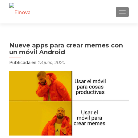
CAMBI
Nueve apps para crear memes con
un móvil Android
Publicada en
13 julio, 2020