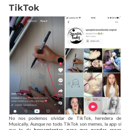
TikTok
No nos podemos olvidar de TikTok, heredera de
Musically. Aunque no todo TikTok son memes, la app sí
que te da
herramientas para que puedas crear