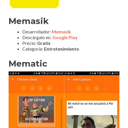
Memasik
Desarrollador:
Memasik
Descárgalo en:
Google Play
Precio:
Gratis
Categoría:
Entretenimiento
Mematic