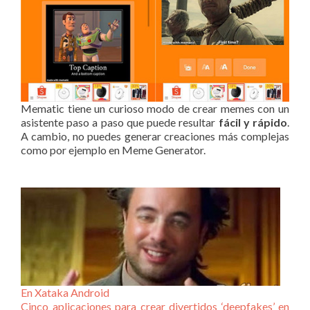
Mematic tiene un curioso modo de crear memes con un
asistente paso a paso que puede resultar
fácil y rápido
.
A cambio, no puedes generar creaciones más complejas
como por ejemplo en Meme Generator.
En Xataka Android
Cinco aplicaciones para crear divertidos ‘deepfakes’ en