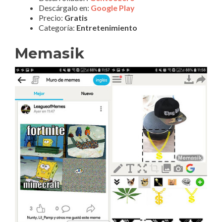
Descárgalo en:
Google Play
Precio:
Gratis
Categoría:
Entretenimiento
Memasik