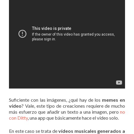
Suficiente con las imágenes, ¿qué hay de los
memes en
vídeo
? Vale, este tipo de creaciones requiere de mucho
más esfuerzo que añadir un texto a una imagen, pero
no
con Ditty
, una app que básicamente hace el vídeo solo.
En este caso se trata de
vídeos musicales generados a