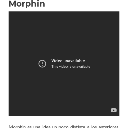
Morphin
Morphin es una idea un poco distinta a los anteriores.