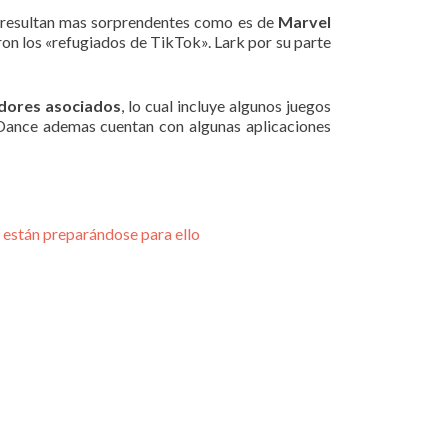
s resultan mas sorprendentes como es de
Marvel
ron los «refugiados de TikTok». Lark por su parte
adores asociados
, lo cual incluye algunos juegos
Dance ademas cuentan con algunas aplicaciones
a están preparándose para ello