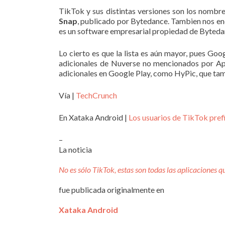
TikTok y sus distintas versiones son los nombr
Snap
, publicado por Bytedance. Tambien nos enc
es un software empresarial propiedad de Byteda
Lo cierto es que la lista es aún mayor, pues Go
adicionales de Nuverse no mencionados por Ap
adicionales en Google Play, como HyPic, que ta
Vía |
TechCrunch
En Xataka Android |
Los usuarios de TikTok pref
–
La noticia
No es sólo TikTok, estas son todas las aplicaciones 
fue publicada originalmente en
Xataka Android