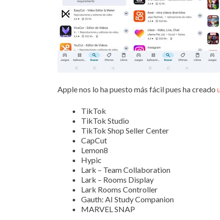
Apple nos lo ha puesto más fácil pues ha creado
TikTok
TikTok Studio
TikTok Shop Seller Center
CapCut
Lemon8
Hypic
Lark – Team Collaboration
Lark – Rooms Display
Lark Rooms Controller
Gauth: AI Study Companion
MARVEL SNAP