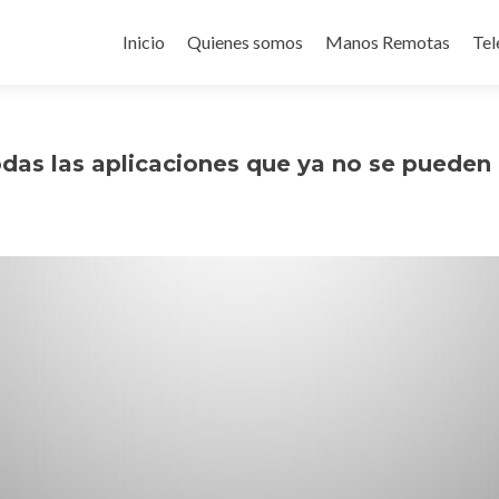
Ir
al
Inicio
Quienes somos
Manos Remotas
Tel
contenido
odas las aplicaciones que ya no se pueden