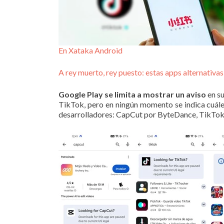
En Xataka Android
A rey muerto, rey puesto: estas apps alternativa
Google Play se limita a mostrar un aviso
en su
TikTok, pero en ningún momento se indica cuáles
desarrolladores: CapCut por ByteDance, TikTok 