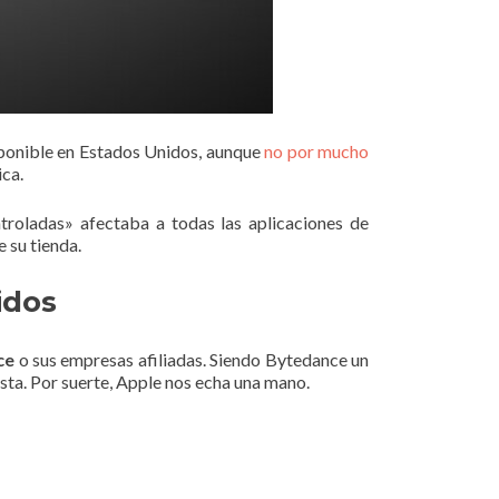
ponible en Estados Unidos, aunque
no por mucho
ica.
troladas» afectaba a todas las aplicaciones de
 su tienda.
idos
ce
o sus empresas afiliadas. Siendo Bytedance un
lista. Por suerte, Apple nos echa una mano.