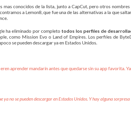
es mas conocidos de la lista, junto a CapCut, pero otros nombre
ontramos a Lemon8, que fue una de las alternativas a la que salta
nce.
ogle ha eliminado por completo
todos los perfiles de desarroll
ple, como Mission Evo o Land of Empires. Los perfiles de Byte
mpoco se pueden descargar ya en Estados Unidos.
ieren aprender mandarín antes que quedarse sin su app favorita. Y
que ya no se pueden descargar en Estados Unidos. Y hay alguna sorpresa