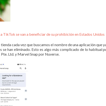
s a TikTok se van a beneficiar de su prohibición en Estados Unidos
 tienda cada vez que buscamos el nombre de una aplicación que ya
 se han eliminado. Esto es algo más complicado de lo habitual pue
Pte. Ltd. y Marvel Snap por Nuverse.