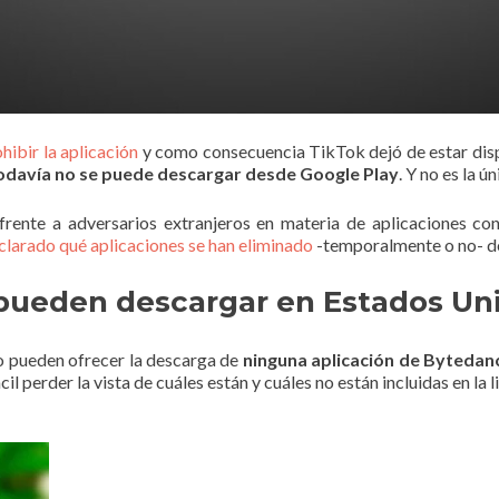
ohibir la aplicación
y como consecuencia TikTok dejó de estar dis
odavía no se puede descargar desde Google Play
. Y no es la ún
frente a adversarios extranjeros en materia de aplicaciones con
clarado qué aplicaciones se han eliminado
-temporalmente o no- de
 pueden descargar en Estados Un
no pueden ofrecer la descarga de
ninguna aplicación de Bytedan
il perder la vista de cuáles están y cuáles no están incluidas en la 