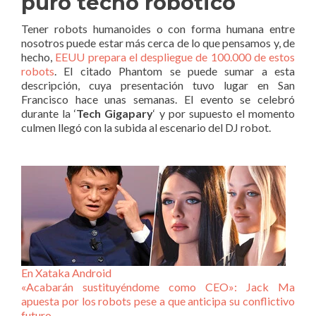
puro tecno robótico
Tener robots humanoides o con forma humana entre
nosotros puede estar más cerca de lo que pensamos y, de
hecho,
EEUU prepara el despliegue de 100.000 de estos
robots
. El citado Phantom se puede sumar a esta
descripción, cuya presentación tuvo lugar en San
Francisco hace unas semanas. El evento se celebró
durante la ‘
Tech Gigapary
‘ y por supuesto el momento
culmen llegó con la subida al escenario del DJ robot.
En Xataka Android
«Acabarán sustituyéndome como CEO»: Jack Ma
apuesta por los robots pese a que anticipa su conflictivo
futuro