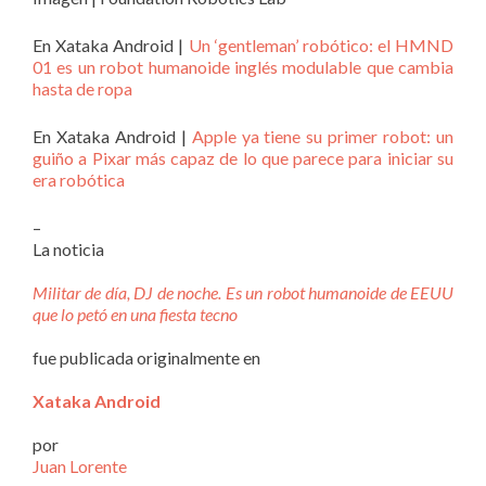
En Xataka Android |
Un ‘gentleman’ robótico: el HMND
01 es un robot humanoide inglés modulable que cambia
hasta de ropa
En Xataka Android |
Apple ya tiene su primer robot: un
guiño a Pixar más capaz de lo que parece para iniciar su
era robótica
–
La noticia
Militar de día, DJ de noche. Es un robot humanoide de EEUU
que lo petó en una fiesta tecno
fue publicada originalmente en
Xataka Android
por
Juan Lorente