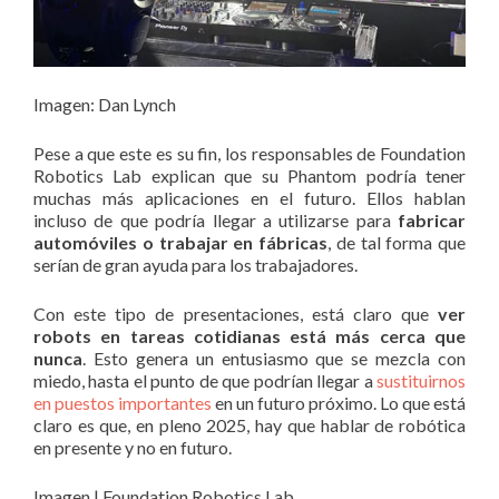
Imagen: Dan Lynch
Pese a que este es su fin, los responsables de Foundation
Robotics Lab explican que su Phantom podría tener
muchas más aplicaciones en el futuro. Ellos hablan
incluso de que podría llegar a utilizarse para
fabricar
automóviles o trabajar en fábricas
, de tal forma que
serían de gran ayuda para los trabajadores.
Con este tipo de presentaciones, está claro que
ver
robots en tareas cotidianas está más cerca que
nunca
. Esto genera un entusiasmo que se mezcla con
miedo, hasta el punto de que podrían llegar a
sustituirnos
en puestos importantes
en un futuro próximo. Lo que está
claro es que, en pleno 2025, hay que hablar de robótica
en presente y no en futuro.
Imagen | Foundation Robotics Lab