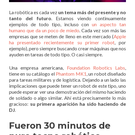
La robótica es cada vez
un tema más del presente y no
tanto del futuro
. Estamos viendo continuamente
ejemplos de todo tipo, incluso con
un aspecto tan
humano que da un poco de miedo
. Cada vez son más las
empresas que se meten de lleno en este mercado (
Apple
ha presentado recientemente su primer robot
, por
ejemplo), pero siempre buscando crear máquinas que nos
ayuden en tareas de todo tipo. O casi siempre.
Una empresa americana,
Foundation Robotics Labs
,
tiene en su catálogo el
Phantom MK1
, un robot diseñado
para tareas militares y de logística. Dejando a un lado las
implicaciones que puede tener un robot de este tipo, uno
puede esperar ver una demostración del mismo haciendo
de soldado o algo similar. Ahí está precisamente lo más
gracioso:
su primera aparición ha sido haciendo de
DJ
.
Fueron 30 minutos de