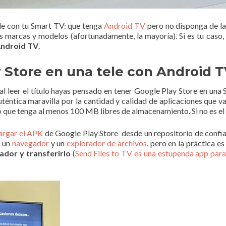
le con tu Smart TV: que tenga
Android TV
pero no disponga de la 
s marcas y modelos (afortunadamente, la mayoría). Si es tu caso,
Android TV
.
Store en una tele con Android T
 al leer el título hayas pensado en tener Google Play Store en un
uténtica maravilla por la cantidad y calidad de aplicaciones que v
o que tenga al menos 100 MB libres de almacenamiento. Si no es el
argar el APK
de Google Play Store desde un repositorio de conf
n un
navegador
y un
explorador de archivos
, pero en la práctica e
ador y transferirlo
(
Send Files to TV es una estupenda app para