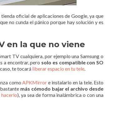
tienda oficial de aplicaciones de Google, ya que
 que no cunda el pánico porque hay solución y es
V en la que no viene
a Smart TV cualquiera, por ejemplo una Samsung o
as a encontrar, pero
solo es compatible con SO
 caso, te tocará
liberar espacio en tu tele
.
ianza como
APKMirror
e instalarlo en la tele. Esto
s bastante
más cómodo bajar el archivo desde
 hacerlo
), ya sea de forma inalámbrica o con una