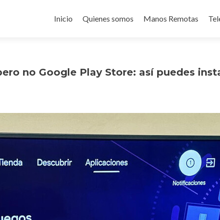
Ir
al
Inicio
Quienes somos
Manos Remotas
Tel
contenido
ero no Google Play Store: así puedes insta