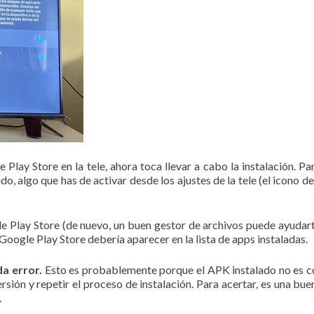
lay Store en la tele, ahora toca llevar a cabo la instalación. Par
, algo que has de activar desde los ajustes de la tele (el icono del
e Play Store (de nuevo, un buen gestor de archivos puede ayudart
 Google Play Store debería aparecer en la lista de apps instaladas.
a error.
Esto es probablemente porque el APK instalado no es c
sión y repetir el proceso de instalación. Para acertar, es una b
.