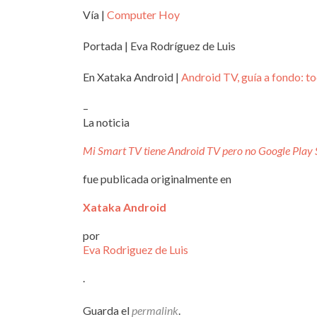
Vía |
Computer Hoy
Portada | Eva Rodríguez de Luis
En Xataka Android |
Android TV, guía a fondo: tod
–
La noticia
Mi Smart TV tiene Android TV pero no Google Play Sto
fue publicada originalmente en
Xataka Android
por
Eva Rodriguez de Luis
.
Guarda el
permalink
.