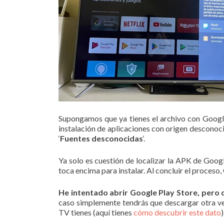
Supongamos que ya tienes el archivo con Google P
instalación de aplicaciones con origen desconocido
‘
Fuentes desconocidas
‘.
Ya solo es cuestión de localizar la APK de Googl
toca encima para instalar. Al concluir el proceso,
He intentado abrir Google Play Store, pero d
caso simplemente tendrás que descargar otra ver
TV tienes (aquí tienes
cómo descubrir este dato
)