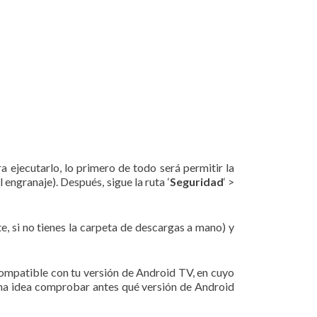
a ejecutarlo, lo primero de todo será permitir la
 engranaje). Después, sigue la ruta ‘
Seguridad
‘ >
e, si no tienes la carpeta de descargas a mano) y
ompatible con tu versión de Android TV, en cuyo
uena idea comprobar antes qué versión de Android