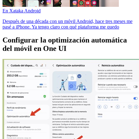
En Xataka Android
Después de una década con un móvil Android, hace tres meses me
pasé a iPhone. Ya tengo claro con qué plataforma me quedo
Configurar la optimización automática
del móvil en One UI