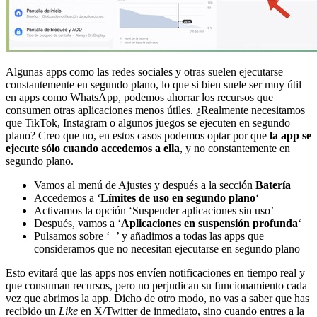
Algunas apps como las redes sociales y otras suelen ejecutarse
constantemente en segundo plano, lo que si bien suele ser muy útil
en apps como WhatsApp, podemos ahorrar los recursos que
consumen otras aplicaciones menos útiles. ¿Realmente necesitamos
que TikTok, Instagram o algunos juegos se ejecuten en segundo
plano? Creo que no, en estos casos podemos optar por que
la app se
ejecute sólo cuando accedemos a ella
, y no constantemente en
segundo plano.
Vamos al menú de Ajustes y después a la sección
Batería
Accedemos a ‘
Límites de uso en segundo plano
‘
Activamos la opción ‘Suspender aplicaciones sin uso’
Después, vamos a ‘
Aplicaciones en suspensión profunda
‘
Pulsamos sobre ‘+’ y añadimos a todas las apps que
consideramos que no necesitan ejecutarse en segundo plano
Esto evitará que las apps nos envíen notificaciones en tiempo real y
que consuman recursos, pero no perjudican su funcionamiento cada
vez que abrimos la app. Dicho de otro modo, no vas a saber que has
recibido un
Like
en X/Twitter de inmediato, sino cuando entres a la