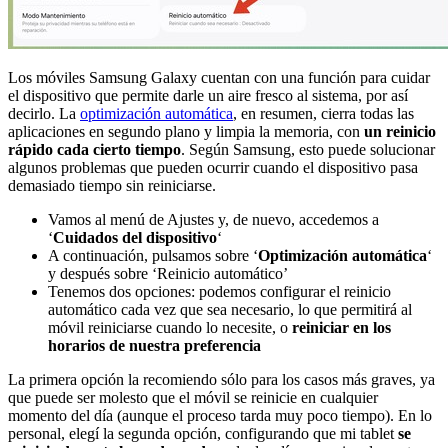
Los móviles Samsung Galaxy cuentan con una función para cuidar
el dispositivo que permite darle un aire fresco al sistema, por así
decirlo. La
optimización automática
, en resumen, cierra todas las
aplicaciones en segundo plano y limpia la memoria, con
un reinicio
rápido cada cierto tiempo
. Según Samsung, esto puede solucionar
algunos problemas que pueden ocurrir cuando el dispositivo pasa
demasiado tiempo sin reiniciarse.
Vamos al menú de Ajustes y, de nuevo, accedemos a
‘
Cuidados del dispositivo
‘
A continuación, pulsamos sobre ‘
Optimización automática
‘
y después sobre ‘Reinicio automático’
Tenemos dos opciones: podemos configurar el reinicio
automático cada vez que sea necesario, lo que permitirá al
móvil reiniciarse cuando lo necesite, o
reiniciar en los
horarios de nuestra preferencia
La primera opción la recomiendo sólo para los casos más graves, ya
que puede ser molesto que el móvil se reinicie en cualquier
momento del día (aunque el proceso tarda muy poco tiempo). En lo
personal, elegí la segunda opción, configurando que mi tablet
se