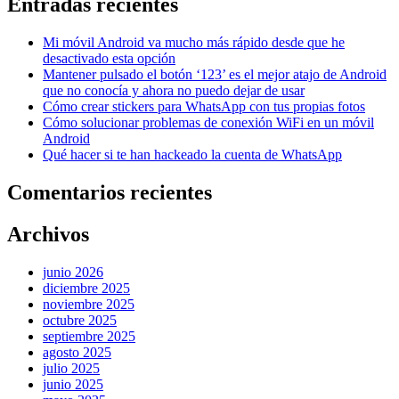
Entradas recientes
Mi móvil Android va mucho más rápido desde que he
desactivado esta opción
Mantener pulsado el botón ‘123’ es el mejor atajo de Android
que no conocía y ahora no puedo dejar de usar
Cómo crear stickers para WhatsApp con tus propias fotos
Cómo solucionar problemas de conexión WiFi en un móvil
Android
Qué hacer si te han hackeado la cuenta de WhatsApp
Comentarios recientes
Archivos
junio 2026
diciembre 2025
noviembre 2025
octubre 2025
septiembre 2025
agosto 2025
julio 2025
junio 2025