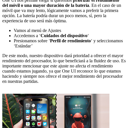
One UI nos permite elegir si queremos
priorizar el rendimiento
del móvil o una mayor duración de la batería
. En el caso de un
móvil que va muy lento, lógicamente vamos a preferir la primera
opción. La batería podría durar un poco menos, sí, pero la
experiencia de uso será más óptima.
Vamos al menú de Ajustes
Accedemos a ‘
Cuidados del dispositivo
‘
Presionamos sobre ‘
Perfil de rendimiento
‘ y seleccionamos
‘Estándar’
De este modo, nuestro dispositivo dará prioridad a ofrecer el mayor
rendimiento del procesador, lo que beneficiará a la fluidez de uso. Es
importante mencionar que este ajuste no afecta el rendimiento
cuando estamos jugando, ya que One UI reconoce lo que estamos
haciendo y siempre nos ofrece el mejor rendimiento del procesador
en nuestras partidas.