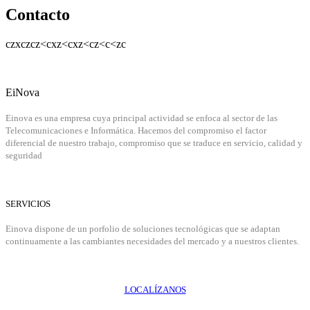
Contacto
czxczcz<cxz<cxz<cz<c<zc
EiNova
Einova es una empresa cuya principal actividad se enfoca al sector de las
Telecomunicaciones e Informática. Hacemos del compromiso el factor
diferencial de nuestro trabajo, compromiso que se traduce en servicio, calidad y
seguridad
SERVICIOS
Einova dispone de un porfolio de soluciones tecnológicas que se adaptan
continuamente a las cambiantes necesidades del mercado y a nuestros clientes.
LOCALÍZANOS