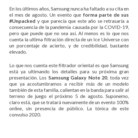
En los últimos años, Samsung nunca ha faltado a su cita en
el mes de agosto. Un evento que
forma parte de sus
#Unpacked
y que parecía que este año se retrasaría a
consecuencia de la pandemia causada por la COVID-19,
pero que puede que no sea así. Al menos es lo que nos
cuenta la ultima filtración directa de un Ice Universe con
un porcentaje de acierto, y de credibilidad, bastante
elevado.
Lo que nos cuenta este filtrador oriental es que Samsung
está ya ultimando los detalles para su próxima gran
presentación. Los
Samsung Galaxy Note 20
, toda vez
que ya acostumbramos a recibir más de un modelo
también de esta familia, calientan en la banda para salir al
terreno de juego el próximo 5 de agosto. Suponemo,
claro está, que se tratará nuevamente de un evento 100%
online, sin presencia de público. La tónica de este
convulso 2020.