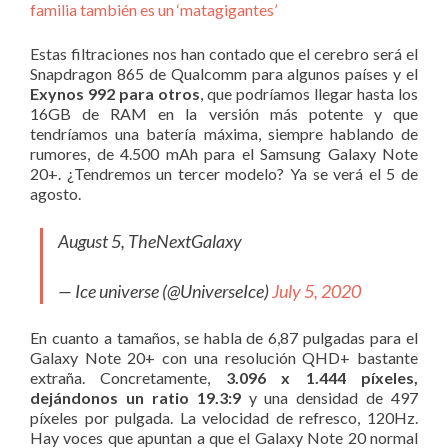
familia también es un ‘matagigantes’
Estas filtraciones nos han contado que el cerebro será el
Snapdragon 865 de Qualcomm para algunos países y el
Exynos 992 para otros
, que podríamos llegar hasta los
16GB de RAM en la versión más potente y que
tendríamos una batería máxima, siempre hablando de
rumores, de 4.500 mAh para el Samsung Galaxy Note
20+. ¿Tendremos un tercer modelo? Ya se verá el 5 de
agosto.
August 5, TheNextGalaxy
— Ice universe (@UniverseIce)
July 5, 2020
En cuanto a tamaños, se habla de 6,87 pulgadas para el
Galaxy Note 20+ con una resolución QHD+ bastante
extraña. Concretamente,
3.096 x 1.444 píxeles,
dejándonos un ratio 19.3:9
y una densidad de 497
píxeles por pulgada. La velocidad de refresco, 120Hz.
Hay voces que apuntan a que el Galaxy Note 20 normal