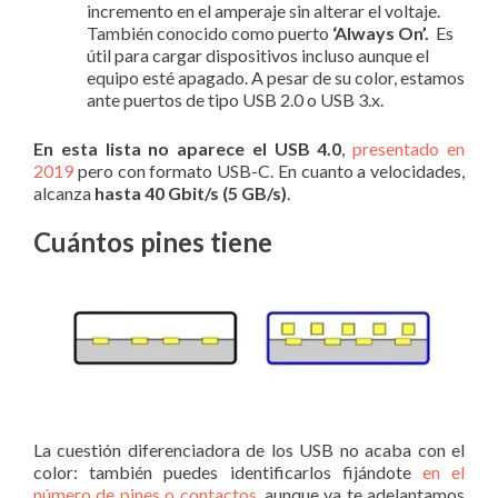
incremento en el amperaje sin alterar el voltaje.
También conocido como puerto
‘Always On’.
Es
útil para cargar dispositivos incluso aunque el
equipo esté apagado. A pesar de su color, estamos
ante puertos de tipo USB 2.0 o USB 3.x.
En esta lista no aparece el USB 4.0
,
presentado en
2019
pero con formato USB-C. En cuanto a velocidades,
alcanza
hasta 40 Gbit/s (5 GB/s)
.
Cuántos pines tiene
La cuestión diferenciadora de los USB no acaba con el
color: también puedes identificarlos fijándote
en el
número de pines o contactos
, aunque ya te adelantamos