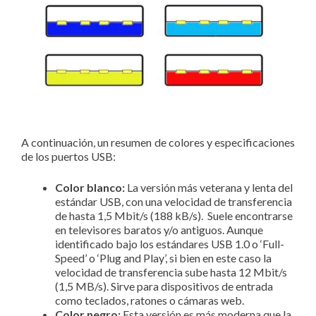
A continuación, un resumen de colores y especificaciones
de los puertos USB:
Color blanco:
La versión más veterana y lenta del
estándar USB, con una velocidad de transferencia
de hasta 1,5 Mbit/s (188 kB/s). Suele encontrarse
en televisores baratos y/o antiguos. Aunque
identificado bajo los estándares USB 1.0 o ‘Full-
Speed’ o ‘Plug and Play’, si bien en este caso la
velocidad de transferencia sube hasta 12 Mbit/s
(1,5 MB/s). Sirve para dispositivos de entrada
como teclados, ratones o cámaras web.
Color negro:
Esta versión es más moderna que la