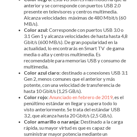
anterior y se corresponde con puertos USB 2.0
presente en televisores y centros multimedia.
Alcanza velocidades máximas de 480 Mbit/s (60
MB/s).
Color azul:
Corresponde con puertos USB 3.0 o
3.1 Gen 1 y alcanza velocidades de hasta hasta 4,8
Gbit/s (600 MB/s). De gran popularidad en la
actualidad, lo encontrarás en Smart TV de gama
media o alta y centros multimedia. Es
recomendable para memorias USB y consumo de
multimedia.
Color azul claro:
destinado a conexiones USB 3.1
Gen 2, menos comunes que el anterior y más
potente, con una velocidad de transferencia de
hasta 10 Gbit/s (1,25 GB/s).
Color rojo:
Anunciado en febrero de 2019
, es el
penúltimo estándar en llegar y supera todo lo
visto anteriormente. Se trata del estándar USB
3.2, que alcanza hasta 20 Gbit/s (2,5 GB/s).
Color amarillo o naranja:
Destinado a la carga
rápida, su mayor virtud es que es capaz de
suministrar mayor potencia mediante un