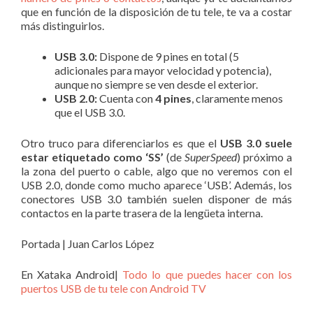
que en función de la disposición de tu tele, te va a costar
más distinguirlos.
USB 3.0:
Dispone de 9 pines en total (5
adicionales para mayor velocidad y potencia),
aunque no siempre se ven desde el exterior.
USB 2.0:
Cuenta con
4 pines
, claramente menos
que el USB 3.0.
Otro truco para diferenciarlos es que el
USB 3.0 suele
estar etiquetado como
‘SS’
(de
SuperSpeed
) próximo a
la zona del puerto o cable, algo que no veremos con el
USB 2.0, donde como mucho aparece ‘USB’. Además, los
conectores USB 3.0 también suelen disponer de más
contactos en la parte trasera de la lengüeta interna.
Portada | Juan Carlos López
En Xataka Android|
Todo lo que puedes hacer con los
puertos USB de tu tele con Android TV