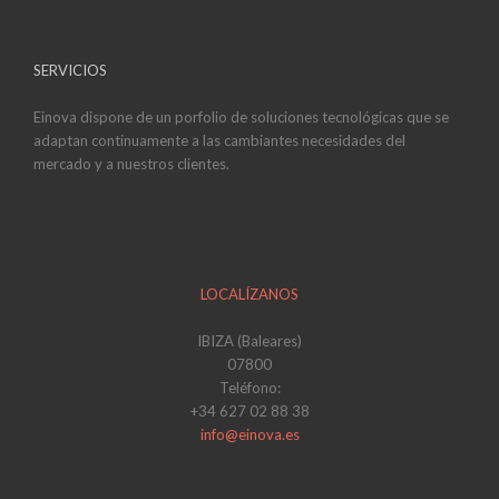
SERVICIOS
Einova dispone de un porfolio de soluciones tecnológicas que se
adaptan continuamente a las cambiantes necesidades del
mercado y a nuestros clientes.
LOCALÍZANOS
IBIZA (Baleares)
07800
Teléfono:
+34 627 02 88 38
info@einova.es