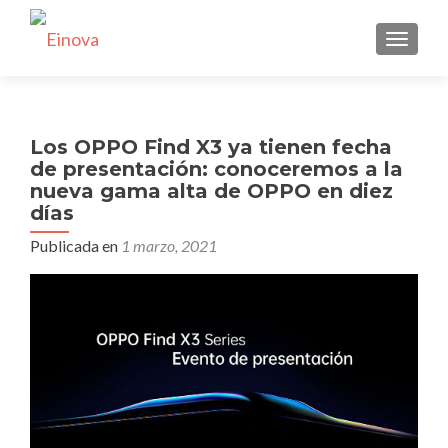
CAMBI
Los OPPO Find X3 ya tienen fecha
de presentación: conoceremos a la
nueva gama alta de OPPO en diez
días
Publicada en
1 marzo, 2021