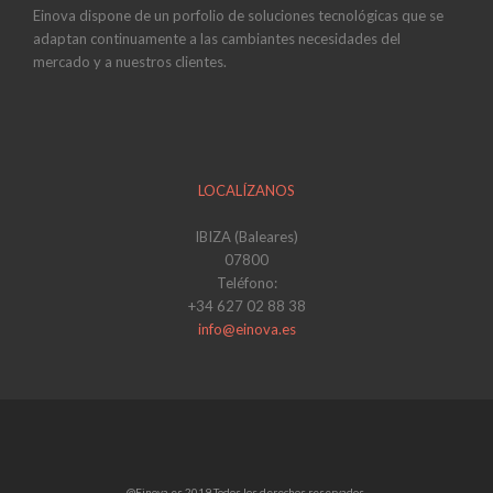
Einova dispone de un porfolio de soluciones tecnológicas que se
adaptan continuamente a las cambiantes necesidades del
mercado y a nuestros clientes.
LOCALÍZANOS
IBIZA (Baleares)
07800
Teléfono:
+34 627 02 88 38
info@einova.es
@Einova.es 2019 Todos los derechos reservados.