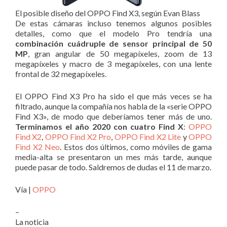
El posible diseño del OPPO Find X3, según Evan Blass
De estas cámaras incluso tenemos algunos posibles
detalles, como que el modelo Pro tendría una
combinación cuádruple de sensor principal de 50
MP
, gran angular de 50 megapíxeles, zoom de 13
megapíxeles y macro de 3 megapíxeles, con una lente
frontal de 32 megapíxeles.
El OPPO Find X3 Pro ha sido el que más veces se ha
filtrado, aunque la compañía nos habla de la «serie OPPO
Find X3», de modo que deberíamos tener más de uno.
Terminamos el año 2020 con cuatro Find X
:
OPPO
Find X2
,
OPPO Find X2 Pro
,
OPPO Find X2 Lite
y
OPPO
Find X2 Neo
. Estos dos últimos, como móviles de gama
media-alta se presentaron un mes más tarde, aunque
puede pasar de todo. Saldremos de dudas el 11 de marzo.
Vía |
OPPO
–
La noticia