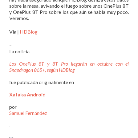
sobre la mesa, avivando el fuego sobre unos OnePlus 8T
y OnePlus 8T Pro sobre los que aún se habla muy poco.
Veremos.
Vía |
HDBlog
–
La noticia
Los OnePlus 8T y 8T Pro llegarán en octubre con el
Snapdragon 865+, según HDBlog
fue publicada originalmente en
Xataka Android
por
Samuel Fernández
.