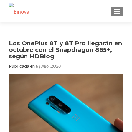
CAMBI
Los OnePlus 8T y 8T Pro llegarán en
octubre con el Snapdragon 865+,
según HDBlog
Publicada en
8 junio, 2020