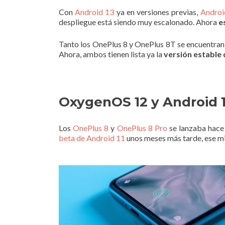
Con
Android 13
ya en versiones previas,
Androi
despliegue está siendo muy escalonado. Ahora
e
Tanto los OnePlus 8 y OnePlus 8T se encuentran e
Ahora, ambos tienen lista ya la
versión estable
OxygenOS 12 y Android 
Los
OnePlus 8
y
OnePlus 8 Pro
se lanzaba hace
beta de Android 11
unos meses más tarde, ese mi