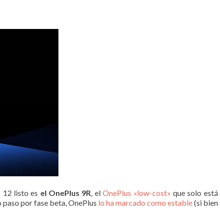
 12 listo es
el OnePlus 9R
, el
OnePlus «low-cost»
que solo está 
to paso por fase beta, OnePlus
lo ha marcado como estable
(si bien