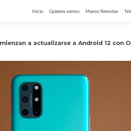
Ir
al
Inicio
Quienes somos
Manos Remotas
Tel
contenido
mienzan a actualizarse a Android 12 con 