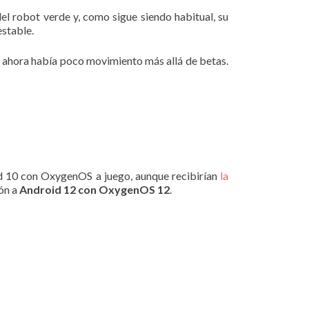
del robot verde y, como sigue siendo habitual, su
estable.
ta ahora había poco movimiento más allá de betas.
d 10 con OxygenOS a juego, aunque recibirían
la
ión a
Android 12 con OxygenOS 12
.