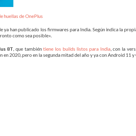
de huellas de OnePlus
de ya han publicado los firmwares para India. Según indica la pro
 pronto como sea posible».
lus 8T
, que también
tiene los builds listos para India
, con la ver
n en 2020, pero en la segunda mitad del año y ya con Android 11 