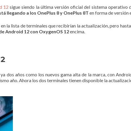
d 12
sigue siendo la última versión oficial del sistema operativo 
stá llegando a los OnePlus 8 y OnePlus 8T
en forma de versión 
n la lista de terminales que recibirían la actualización, pero has
 de Android 12 con OxygenOS 12
encima.
12
 ya dos años como los nuevos gama alta de la marca, con Androi
smo año. Ahora los dos terminales tienen disponible la actualizac