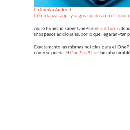
En Xataka Android
Cómo lanzar apps y pagos rápidos con el lector 
Así lo ha hecho saber OnePlus
en sus foros
, don
unos pasos adicionales, por lo que llegarán «tan
Exactamente las mismas noticias para
el OneP
como se pueda. El
OnePlus 8T
se lanzaba tambié