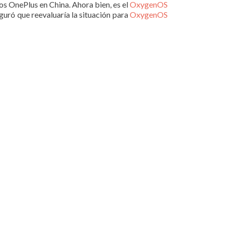
os OnePlus en China. Ahora bien, es el
OxygenOS
guró que reevaluaría la situación para
OxygenOS