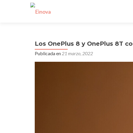
Los OnePlus 8 y OnePlus 8T co
Publicada en
21 marzo, 2022