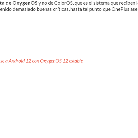
ata de OxygenOS
y no de ColorOS, que es el sistema que reciben l
enido demasiado buenas críticas, hasta tal punto que OnePlus ase
rse a Android 12 con OxygenOS 12 estable