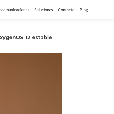
ecomunicaciones
Soluciones
Contacto
Blog
OxygenOS 12 estable