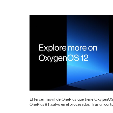
El tercer móvil de OnePlus que tiene OxygenOS
OnePlus 8T, salvo en el procesador. Tras un cor