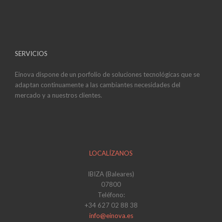
SERVICIOS
Einova dispone de un porfolio de soluciones tecnológicas que se
adaptan continuamente a las cambiantes necesidades del
mercado y a nuestros clientes.
LOCALÍZANOS
IBIZA (Baleares)
07800
Teléfono:
+34 627 02 88 38
info@einova.es