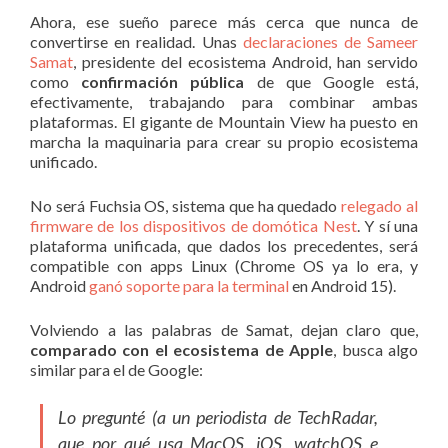
Ahora, ese sueño parece más cerca que nunca de
convertirse en realidad. Unas
declaraciones de Sameer
Samat
, presidente del ecosistema Android, han servido
como
confirmación pública
de que Google está,
efectivamente, trabajando para combinar ambas
plataformas. El gigante de Mountain View ha puesto en
marcha la maquinaria para crear su propio ecosistema
unificado.
No será Fuchsia OS, sistema que ha quedado
relegado al
firmware de los dispositivos de domótica Nest
. Y sí una
plataforma unificada, que dados los precedentes, será
compatible con apps Linux (Chrome OS ya lo era, y
Android
ganó soporte para la terminal
en Android 15).
Volviendo a las palabras de Samat, dejan claro que,
comparado con el ecosistema de Apple
, busca algo
similar para el de Google:
Lo pregunté (a un periodista de TechRadar,
que por qué usa MacOS, iOS, watchOS e