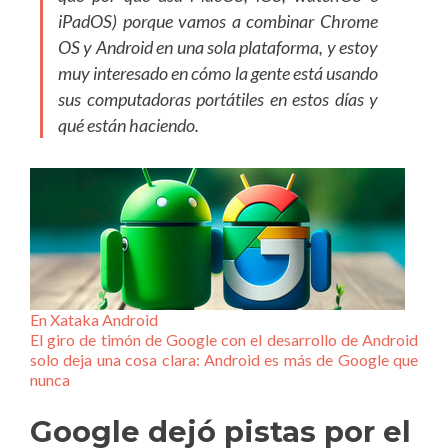
iPadOS) porque vamos a combinar Chrome
OS y Android en una sola plataforma, y estoy
muy interesado en cómo la gente está usando
sus computadoras portátiles en estos días y
qué están haciendo.
En Xataka Android
El giro de timón de Google con el desarrollo de Android
solo deja una cosa clara: Android es más de Google que
nunca
Google dejó pistas por el