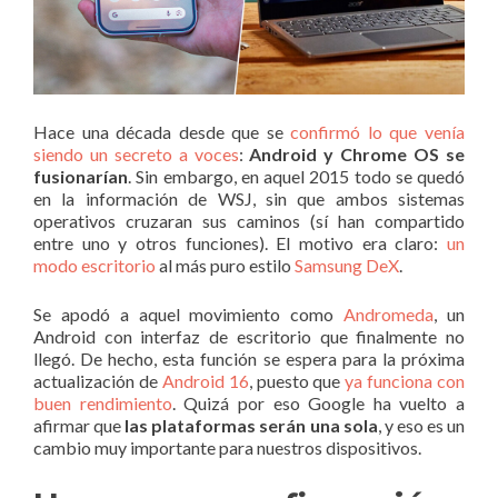
Hace una década desde que se
confirmó lo que venía
siendo un secreto a voces
:
Android y Chrome OS se
fusionarían
. Sin embargo, en aquel 2015 todo se quedó
en la información de WSJ, sin que ambos sistemas
operativos cruzaran sus caminos (sí han compartido
entre uno y otros funciones). El motivo era claro:
un
modo escritorio
al más puro estilo
Samsung DeX
.
Se apodó a aquel movimiento como
Andromeda
, un
Android con interfaz de escritorio que finalmente no
llegó. De hecho, esta función se espera para la próxima
actualización de
Android 16
, puesto que
ya funciona con
buen rendimiento
. Quizá por eso Google ha vuelto a
afirmar que
las plataformas serán una sola
, y eso es un
cambio muy importante para nuestros dispositivos.