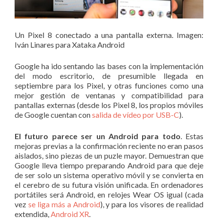
Un Pixel 8 conectado a una pantalla externa. Imagen:
Iván Linares para Xataka Android
Google ha ido sentando las bases con la implementación
del modo escritorio, de presumible llegada en
septiembre para los Pixel, y otras funciones como una
mejor gestión de ventanas y compatibilidad para
pantallas externas (desde los Pixel 8, los propios móviles
de Google cuentan con
salida de vídeo por USB-C
).
El futuro parece ser un Android para todo
. Estas
mejoras previas a la confirmación reciente no eran pasos
aislados, sino piezas de un puzle mayor. Demuestran que
Google lleva tiempo preparando Android para que deje
de ser solo un sistema operativo móvil y se convierta en
el cerebro de su futura visión unificada. En ordenadores
portátiles será Android, en relojes Wear OS igual (cada
vez
se liga más a Android
), y para los visores de realidad
extendida,
Android XR
.