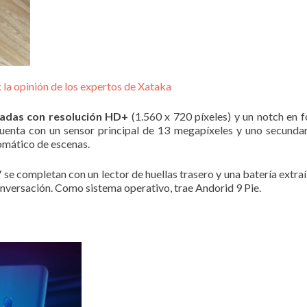
la opinión de los expertos de Xataka
gadas con resolución HD+
(1.560 x 720 píxeles) y un notch en f
 cuenta con un sensor principal de 13 megapíxeles y uno secunda
tomático de escenas.
se completan con un lector de huellas trasero y una batería ext
onversación. Como sistema operativo, trae Andorid 9 Pie.