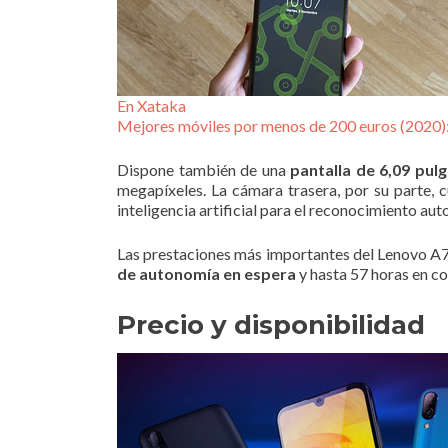
En Xataka
Mejores móviles por menos de 200 euros (2020): 
Dispone también de una
pantalla de 6,09 pul
megapíxeles. La cámara trasera, por su parte,
inteligencia artificial para el reconocimiento au
Las prestaciones más importantes del Lenovo A7 
de autonomía en espera
y hasta 57 horas en c
Precio y disponibilidad