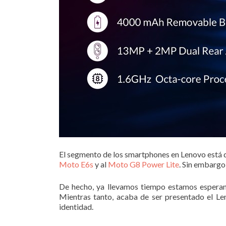
El segmento de los smartphones en Lenovo está 
Moto E6s
y al
Moto G8 Power Lite
. Sin embargo
De hecho, ya llevamos tiempo estamos esperan
Mientras tanto, acaba de ser presentado el L
identidad.