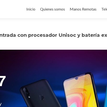
Ir
al
Inicio
Quienes somos
Manos Remotas
Tel
contenido
trada con procesador Unisoc y batería ex