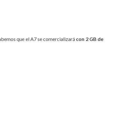
 sabemos que el A7 se comercializará
con 2 GB de