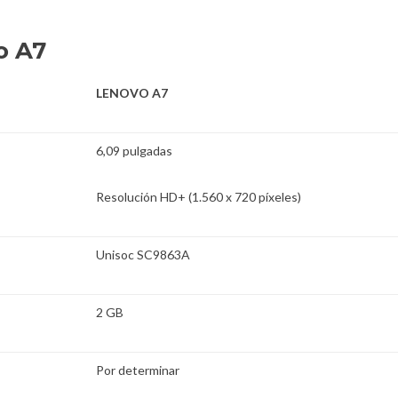
o A7
LENOVO A7
6,09 pulgadas
Resolución HD+ (1.560 x 720 píxeles)
Unisoc SC9863A
2 GB
Por determinar