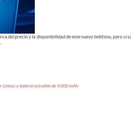
ca del precio y la disponibilidad de este nuevo teléfono, pero sí
.
 Unisoc y batería extraíble de 4.000 mAh