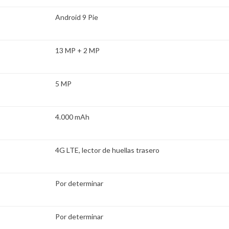
Android 9 Pie
13 MP + 2 MP
5 MP
4.000 mAh
4G LTE, lector de huellas trasero
Por determinar
Por determinar