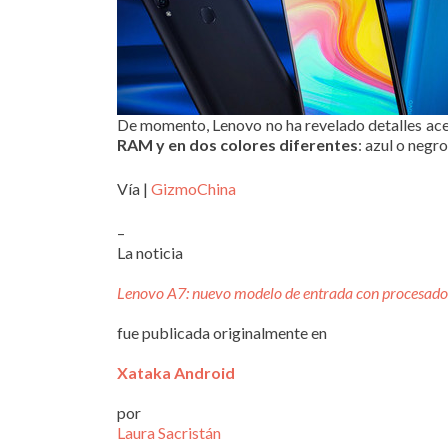
De momento, Lenovo no ha revelado detalles acer
RAM y en dos colores diferentes
: azul o negro
Vía |
GizmoChina
–
La noticia
Lenovo A7: nuevo modelo de entrada con procesador
fue publicada originalmente en
Xataka Android
por
Laura Sacristán