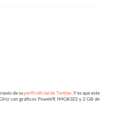
través de su
perfil oficial de Twitter
. Y es que este
1,6 GHz con gráficos PoweVR IMG8322 y 2 GB de