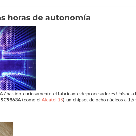
s horas de autonomía
A7 ha sido, curiosamente, el fabricante de procesadores Unisoc a 
U SC9863A
(como el
Alcatel 1S
), un chipset de ocho núcleos a 