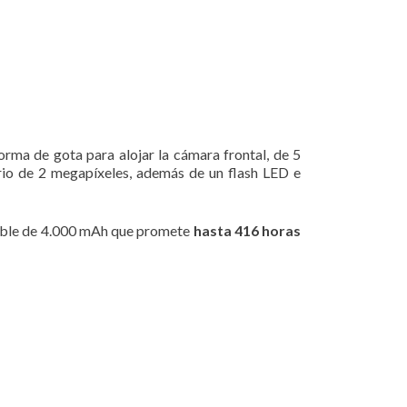
orma de gota para alojar la cámara frontal, de 5
rio de 2 megapíxeles, además de un flash LED e
raíble de 4.000 mAh que promete
hasta 416 horas