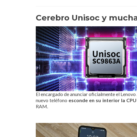
Cerebro Unisoc y mucha
El encargado de anunciar oficialmente el Lenovo 
nuevo teléfono
esconde en su interior la CP
RAM.