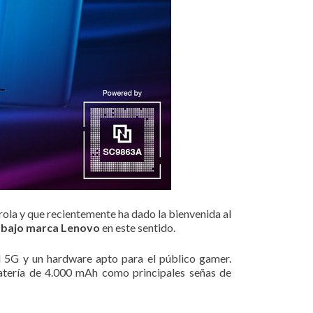
la y que recientemente ha dado la bienvenida al
s bajo marca Lenovo
en este sentido.
 5G y un hardware apto para el público gamer.
tería de 4.000 mAh como principales señas de