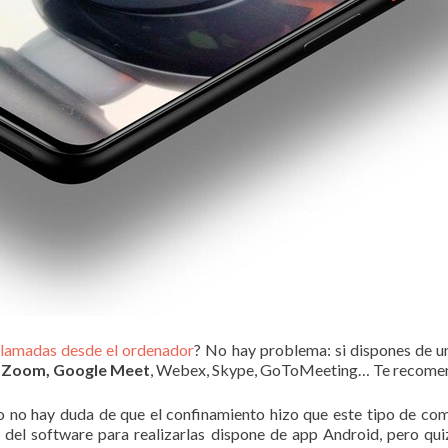
llamadas desde el ordenador
? No hay problema: si dispones de 
o Zoom, Google Meet
, Webex, Skype, GoToMeeting… Te recomend
o no hay duda de que el confinamiento hizo que este tipo de co
 del software para realizarlas dispone de app Android, pero qui