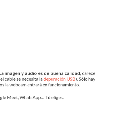
La imagen y audio es de buena calidad
, carece
el cable se necesita la
depuración USB
). Sólo hay
mbos la webcam entrará en funcionamiento.
gle Meet, WhatsApp… Tú eliges.