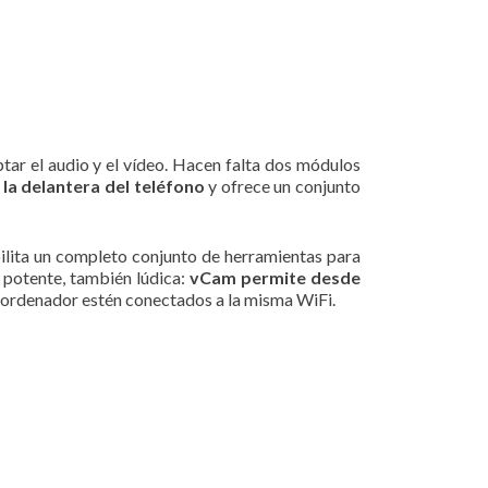
r el audio y el vídeo. Hacen falta dos módulos
la delantera del teléfono
y ofrece un conjunto
bilita un completo conjunto de herramientas para
 potente, también lúdica:
vCam permite desde
 y ordenador estén conectados a la misma WiFi.