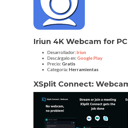
Iriun 4K Webcam for P
Desarrollador:
Iriun
Descárgalo en:
Google Play
Precio:
Gratis
Categoría:
Herramientas
XSplit Connect: Webca