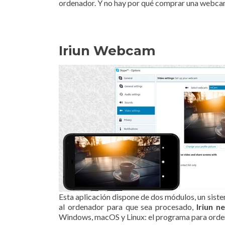
ordenador. Y no hay por qué comprar una webcam:
Iriun Webcam
Esta aplicación dispone de dos módulos, un siste
al ordenador para que sea procesado,
Iriun n
Windows, macOS y Linux: el programa para ord