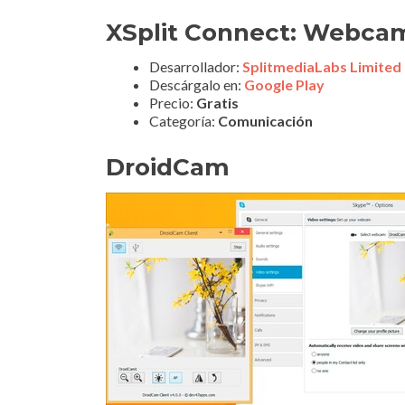
XSplit Connect: Webca
Desarrollador:
SplitmediaLabs Limited
Descárgalo en:
Google Play
Precio:
Gratis
Categoría:
Comunicación
DroidCam