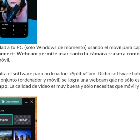
ad a tu PC (sólo Windows de momento) usando el móvil para capta
onnect: Webcam permite usar tanto la cámara trasera como 
óvil.
 falta el software para ordenador: xSplit vCam. Dicho software ha
conjunto (ordenador y móvil) se logra una webcam que no sólo es
mpo
. La calidad de vídeo es muy buena y sólo necesitas que móvil