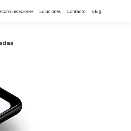
ecomunicaciones
Soluciones
Contacto
Blog
madas