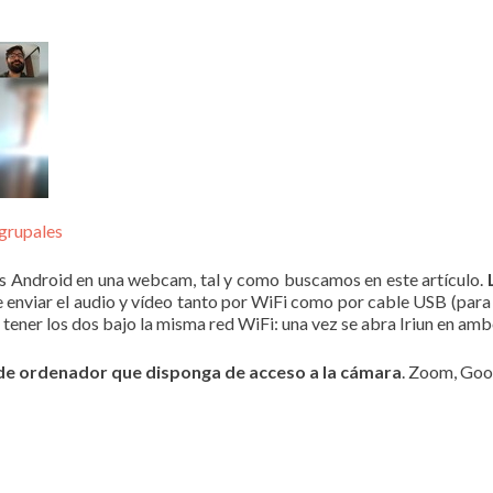
 grupales
es Android en una webcam, tal y como buscamos en este artículo.
 enviar el audio y vídeo tanto por WiFi como por cable USB (para 
o tener los dos bajo la misma red WiFi: una vez se abra Iriun en a
de ordenador que disponga de acceso a la cámara
. Zoom, Goo