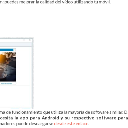
 puedes mejorar la calidad del vídeo utilizando tu móvil.
ma de funcionamiento que utiliza la mayoría de software similar. 
ecesita la app para Android y su respectivo software par
enadores puede descargarse
desde este enlace
.