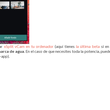
lar
xSplit vCam en tu ordenador
(aquí tienes
la última beta
si en
marca de agua
. En el caso de que necesites toda la potencia, pue
-app).