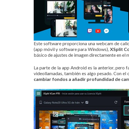
Este software proporciona una webcam de calid
(app móvil y software para Windows),
XSplit C
básico de ajustes de imagen directamente en el m
La parte de la app Android es la anterior, pero
videollamadas, también es algo pesado. Con el 
cambiar fondos a añadir profundidad de ca