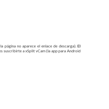
 la página no aparece el enlace de descarga).
El
des suscribirte a xSplit vCam (la app para Android