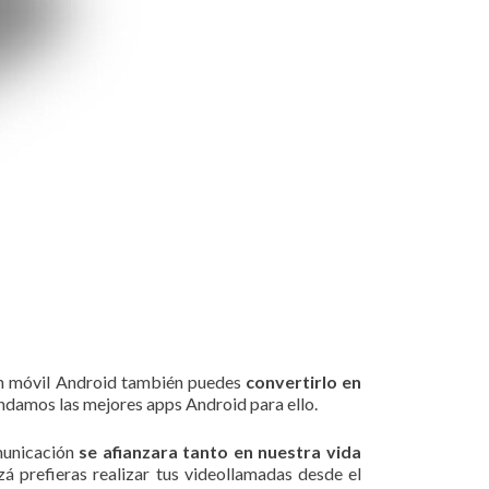
un móvil Android también puedes
convertirlo en
amos las mejores apps Android para ello.
municación
se afianzara tanto en nuestra vida
zá prefieras realizar tus videollamadas desde el