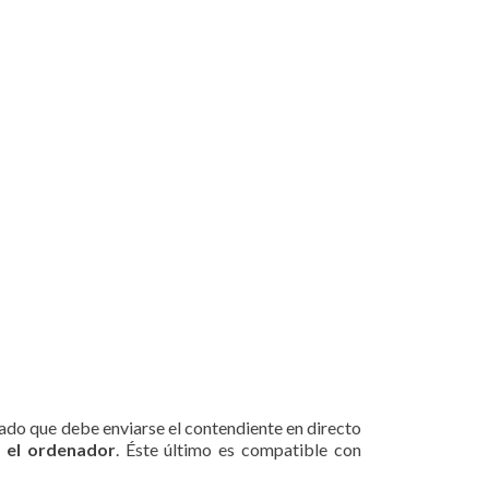
Dado que debe enviarse el contendiente en directo
a el ordenador
. Éste último es compatible con