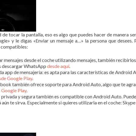
de tocar la pantalla, eso es algo que puedes hacer de manera senc
ogle» y le digas «Enviar un mensaje a…» la persona que desees. 
y compatibles:
ar mensajes desde el coche utilizando mensajes, también recibirlos
edes descargar WhatsApp
desde aquí
.
da app de mensajería: es apta para las características de Android A
sde Google Play
.
cebook también ofrece soporte para Android Auto, algo que te agra
n Google Play
.
ás privada y segura también es compatible con Android Auto. Pued
zá aún te sirva. Especialmente si quieres utilizarla en el coche: S