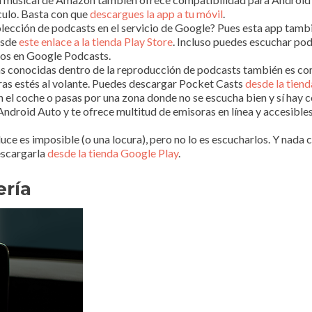
ulo. Basta con que
descargues la app a tu móvil
.
colección de podcasts en el servicio de Google? Pues esta app tam
esde
este enlace a la tienda Play Store
. Incluso puedes escuchar podc
tos en Google Podcasts.
más conocidas dentro de la reproducción de podcasts también es co
as estés al volante. Puedes descargar Pocket Casts
desde la tien
n el coche o pasas por una zona donde no se escucha bien y sí hay 
Android Auto y te ofrece multitud de emisoras en línea y accesible
duce es imposible (o una locura), pero no lo es escucharlos. Y nada
escargarla
desde la tienda Google Play
.
ería