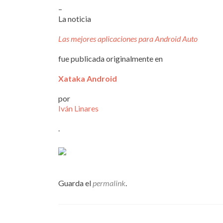
–
La noticia
Las mejores aplicaciones para Android Auto
fue publicada originalmente en
Xataka Android
por
Iván Linares
.
Guarda el
permalink
.