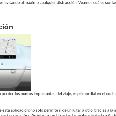
nes evitando al máximo cualquier distracción. Veamos cuáles son 
ción
o perder los puntos importantes del viaje, es primordial en el coch
 esta aplicación: no solo permite ir de un lugar a otro gracias a 
 alertas de tráfico. Su interfaz está perfectamente adaptada a A