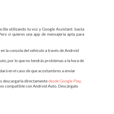
illa utilizando tu voz y Google Assistant: basta
Pero si quieres una app de mensajería apta para
 en la consola del vehículo a través de Android
uto, por lo que no tendrás problemas a la hora de
dará en el caso de que acostumbres a enviar
es descargarla directamente
desde Google Play
.
kype es compatible con Android Auto. Descárgalo