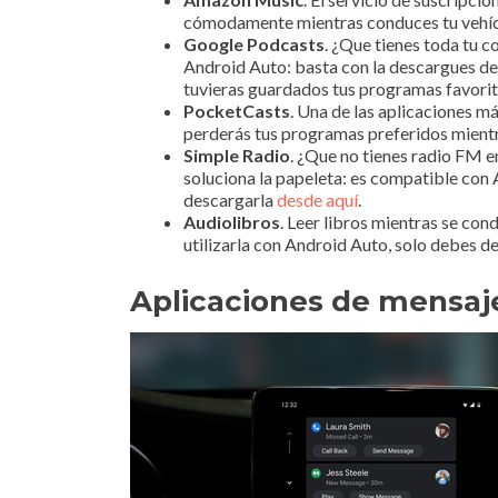
cómodamente mientras conduces tu vehíc
Google Podcasts
. ¿Que tienes toda tu 
Android Auto: basta con la descargues d
tuvieras guardados tus programas favori
PocketCasts
. Una de las aplicaciones 
perderás tus programas preferidos mientr
Simple Radio
. ¿Que no tienes radio FM e
soluciona la papeleta: es compatible con 
descargarla
desde aquí
.
Audiolibros
. Leer libros mientras se con
utilizarla con Android Auto, solo debes d
Aplicaciones de mensaj