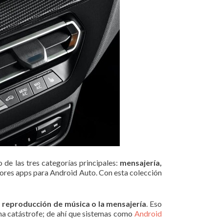
 de las tres categorías principales:
mensajería,
jores apps para Android Auto. Con esta colección
a reproducción de música o la mensajería
. Eso
una catástrofe; de ahí que sistemas como
Android