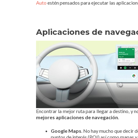
Auto
estén pensados para ejecutar las aplicacio
Aplicaciones de navega
Encontrar la mejor ruta para llegar a destino, y n
mejores aplicaciones de navegación
.
Google Maps
. No hay mucho que decir de
puntos de interés (POI) así como mapas y