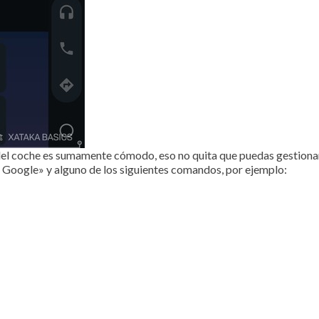
 del coche es sumamente cómodo, eso no quita que puedas gestionar 
k, Google» y alguno de los siguientes comandos, por ejemplo: