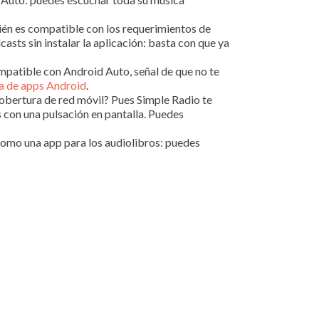
bién es compatible con los requerimientos de
asts sin instalar la aplicación: basta con que ya
mpatible con Android Auto, señal de que no te
da de apps Android
.
cobertura de red móvil? Pues Simple Radio te
s con una pulsación en pantalla. Puedes
 como una app para los audiolibros: puedes