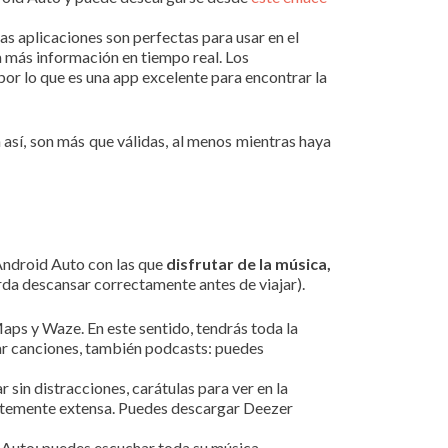
 aplicaciones son perfectas para usar en el
 más información en tiempo real. Los
por lo que es una app excelente para encontrar la
n así, son más que válidas, al menos mientras haya
 Android Auto con las que
disfrutar de la música,
rda descansar correctamente antes de viajar).
aps y Waze. En este sentido, tendrás toda la
ar canciones, también podcasts: puedes
sin distracciones, carátulas para ver en la
ientemente extensa. Puedes descargar Deezer
 Auto: puedes escuchar toda su música