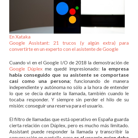
En Xataka
Google Assistant: 21 trucos (y algún extra) para
convertirte en un experto con el asistente de Google
Cuando vi en el Google I/O de 2018 la demostración de
Google Dúplex
me quedé impresionado:
la empresa
había conseguido que su asistente se comportase
casi como una persona
; funcionando de manera
independiente y autónoma no sólo a la hora de entender
lo que se decía durante la llamada, también cuando le
tocaba responder. Y siempre sin perder el hilo de su
misión: conseguir una reserva para el usuario.
El filtro de llamadas que está operativo en España guarda
cierta relación con Dúplex, pero es mucho más limitado.
Assistant puede responder la llamada y transcribir la
conversación en pantalla, pero
es el usuario quien debe