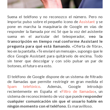
Suena el teléfono y no reconozco el número. Pero no
importa: pulso sobre el pequeño icono de
Assistant
y se
pone en marcha la maquinaria de Google en vías de
responder la llamada por mí. Sé que la voz del asistente
suena en el auricular del teleoperador,
veo la
transcripción en tiempo real conforme Assistant le
pregunta para qué está llamando
. «Oferta de fibra»,
leo en la pantalla. «Te enviaré un mensaje», supongo que le
dice Google Assistant para quitárselo de encima. Todo
sin tener que descolgar y con sólo pulsar un par de
botones, el futuro era esto.
El teléfono de Google dispone de un sistema de filtrado
de llamadas que permite restringir en gran medida el
Spam telefónico
. Además, Google introdujo
recientemente en España el «
Filtro de llamadas
«, un
sistema de reconocimiento de voz que puede
responder
cualquier comunicación sin que el usuario hable en
ningún momento con el teléfono
. Es maravilloso.