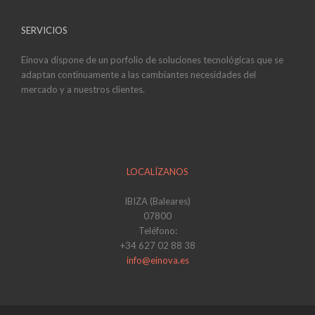
SERVICIOS
Einova dispone de un porfolio de soluciones tecnológicas que se
adaptan continuamente a las cambiantes necesidades del
mercado y a nuestros clientes.
LOCALÍZANOS
IBIZA (Baleares)
07800
Teléfono:
+34 627 02 88 38
info@einova.es