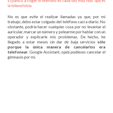
El pánico a coger el teléfono es cada vez más real: qué es
la telenofobia
No es que evite el realizar llamadas ya que, por mi
trabajo, debo estar colgado del teléfono casi a diario. No
obstante, podría hacer cualquier cosa por no levantar el
auricular, marcar un número y pelearme por hablar con un
operador y explicarle mis problemas. De hecho, he
llegado a estar meses sin dar de baja servicios
sólo
porque la única manera de cancelarlos era
telefonear
. Google Assistant, ojalá pudieses cancelar el
gimnasio por mí.