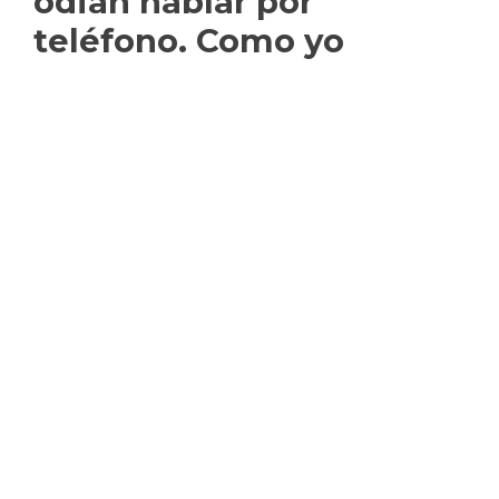
odian hablar por
teléfono. Como yo