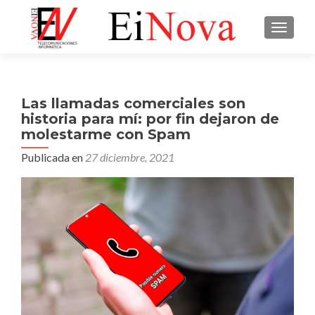
CAMBI
Las llamadas comerciales son
historia para mí: por fin dejaron de
molestarme con Spam
Publicada en
27 diciembre, 2021