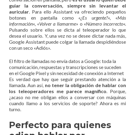
guiar la conversación, siempre sin levantar el
auricular
. Para ello Assistant va ofreciendo pequeños
botones en pantalla como «
¿Es urgente?
«, «
Más
información
«, «
Volver a llamarme
» o «
Número incorrecto
«.
Pulsando sobre ellos se dicta al teleoperador lo que
desea el usuario. Y, una vez no se desee dictar nada más,
Google Assistant puede colgar la llamada despidiéndose
con un seco «Adiós».
El filtro de llamadas no envía datos a Google: toda la
comunicación, respuestas y transcripciones se suceden
en el Google Pixel y sin necesidad de conexión a Internet
Es verdad que hay que seguir prestando atención a la
llamada. Aun así,
no tener la obligación de hablar con
los teleoperadores me parece magnífico
. Porque,
¿acaso no me obligan ellos a conversar con máquinas
cuando llamo a los servicios de soporte? Ahora es mi
turno.
Perfecto para quienes