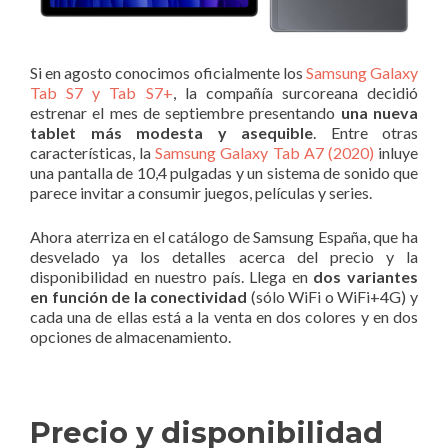
Si en agosto conocimos oficialmente los
Samsung Galaxy
Tab S7 y Tab S7+
, la compañía surcoreana decidió
estrenar el mes de septiembre presentando
una nueva
tablet más modesta y asequible
. Entre otras
características, la
Samsung Galaxy Tab A7 (2020)
inluye
una pantalla de 10,4 pulgadas y un sistema de sonido que
parece invitar a consumir juegos, películas y series.
Ahora aterriza en el catálogo de Samsung España, que ha
desvelado ya los detalles acerca del precio y la
disponibilidad en nuestro país. Llega en
dos variantes
en función de la conectividad
(sólo WiFi o WiFi+4G) y
cada una de ellas está a la venta en dos colores y en dos
opciones de almacenamiento.
Precio y disponibilidad