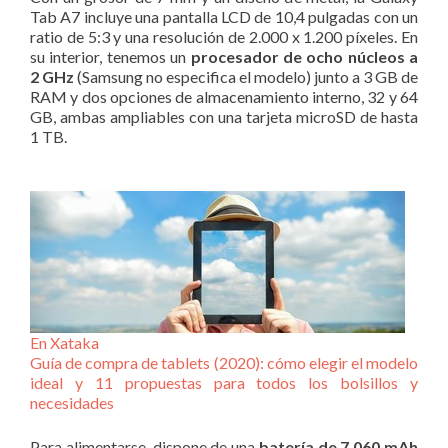
Tab A7 incluye una pantalla LCD de 10,4 pulgadas con un
ratio de 5:3 y una resolución de 2.000 x 1.200 píxeles. En
su interior, tenemos un
procesador de ocho núcleos a
2 GHz
(Samsung no especifica el modelo) junto a 3 GB de
RAM y dos opciones de almacenamiento interno, 32 y 64
GB, ambas ampliables con una tarjeta microSD de hasta
1 TB.
En Xataka
Guía de compra de tablets (2020): cómo elegir el modelo
ideal y 11 propuestas para todos los bolsillos y
necesidades
Para alimentarse, dispone de una
batería de 7.060 mAh