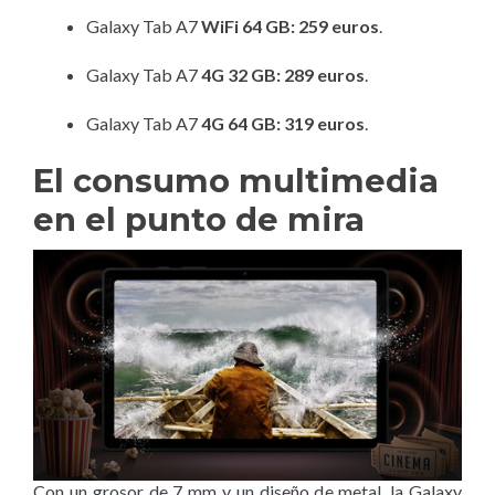
Galaxy Tab A7
WiFi 64 GB: 259 euros
.
Galaxy Tab A7
4G 32 GB: 289 euros
.
Galaxy Tab A7
4G 64 GB: 319 euros
.
El consumo multimedia
en el punto de mira
Con un grosor de 7 mm y un diseño de metal, la Galaxy