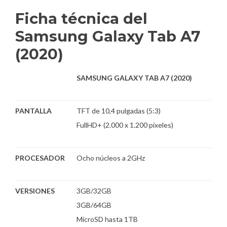
Ficha técnica del
Samsung Galaxy Tab A7
(2020)
SAMSUNG GALAXY TAB A7 (2020)
PANTALLA
TFT de 10,4 pulgadas (5:3)
FullHD+ (2.000 x 1.200 píxeles)
PROCESADOR
Ocho núcleos a 2GHz
VERSIONES
3GB/32GB
3GB/64GB
MicroSD hasta 1TB