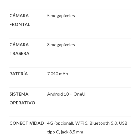
CÁMARA
5 megapíxeles
FRONTAL
CÁMARA
8 megapíxeles
TRASERA
BATERÍA
7.040 mAh
SISTEMA
Android 10 + OneUI
OPERATIVO
CONECTIVIDAD
4G (opcional), WiFi 5, Bluetooth 5.0, USB
tipo C, jack 3,5 mm