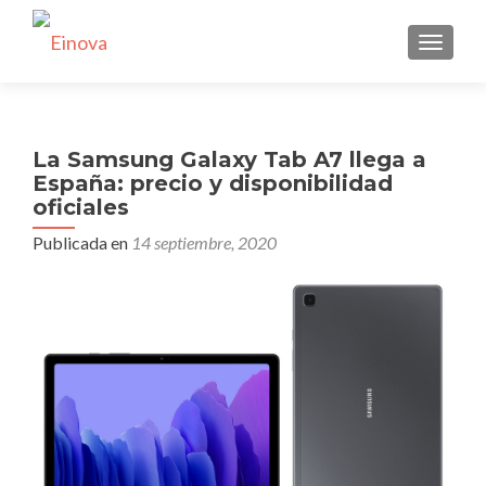
CAMBI
La Samsung Galaxy Tab A7 llega a
España: precio y disponibilidad
oficiales
Publicada en
14 septiembre, 2020