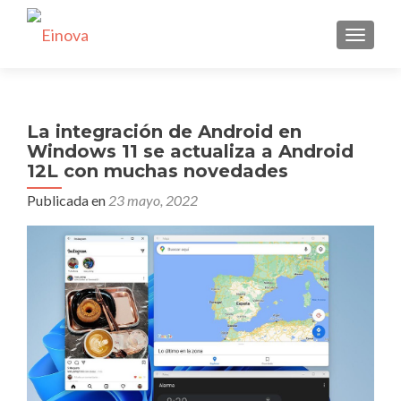
CAMBI
La integración de Android en
Windows 11 se actualiza a Android
12L con muchas novedades
Publicada en
23 mayo, 2022