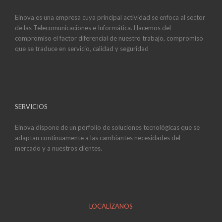
Einova es una empresa cuya principal actividad se enfoca al sector
de las Telecomunicaciones e Informática. Hacemos del
compromiso el factor diferencial de nuestro trabajo, compromiso
que se traduce en servicio, calidad y seguridad
SERVICIOS
Einova dispone de un porfolio de soluciones tecnológicas que se
adaptan continuamente a las cambiantes necesidades del
mercado y a nuestros clientes.
LOCALÍZANOS