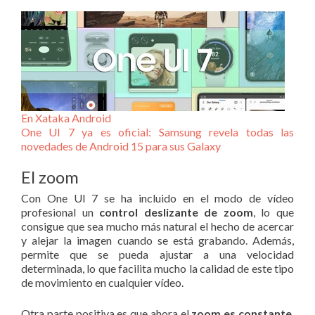
En Xataka Android
One UI 7 ya es oficial: Samsung revela todas las
novedades de Android 15 para sus Galaxy
El zoom
Con One UI 7 se ha incluido en el modo de vídeo
profesional un
control deslizante de zoom
, lo que
consigue que sea mucho más natural el hecho de acercar
y alejar la imagen cuando se está grabando. Además,
permite que se pueda ajustar a una velocidad
determinada, lo que facilita mucho la calidad de este tipo
de movimiento en cualquier vídeo.
Otra parte positiva es que ahora el
zoom es constante
,