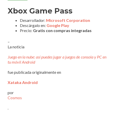
Xbox Game Pass
Desarrollador:
Microsoft Corporation
Descárgalo en:
Google Play
Precio:
Gratis con compras integradas
–
La noticia
Juego en la nube: así puedes jugar a juegos de consola y PC en
tu móvil Android
fue publicada originalmente en
Xataka Android
por
Cosmos
.