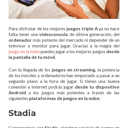
Para disfrutar de los mejores
juegos triple A
ya no hace
falta tener una
videoconsola
de última generación, del
ordenador
más potente del mercado ni depender de un
televisor o monitor para jugar. Gracias a la magia del
juego en la nube
puedes jugar a los mejores juegos
desde
la pantalla de tu móvil
.
Con la llegada de los
juegos en streaming
, la potencia
de los móviles y ordenadores han empezado a pasar a un
segundo plano a la hora de jugar. Si tienes una buena
conexión a Internet podrás jugar
desde tu dispositivo
Android
a los juegos más potentes a través de las
siguientes
plataformas de juegos en la nube:
Stadia
Comenzamos con
Stadia
, el primer servicio de juegos en