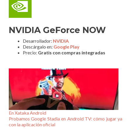
NVIDIA GeForce NOW
Desarrollador:
NVIDIA
Descárgalo en:
Google Play
Precio:
Gratis con compras integradas
En Xataka Android
Probamos Google Stadia en Android TV: cómo jugar ya
con la aplicación oficial