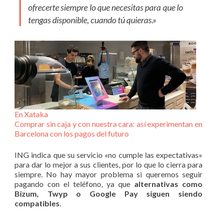
ofrecerte siempre lo que necesitas para que lo
tengas disponible, cuando tú quieras.»
En Xataka
Comprar sin caja y con nuestra cara: así experimentan en
Barcelona con los pagos del futuro
ING indica que su servicio «no cumple las expectativas»
para dar lo mejor a sus clientes, por lo que lo cierra para
siempre. No hay mayor problema si queremos seguir
pagando con el teléfono, ya que
alternativas como
Bizum, Twyp o Google Pay siguen siendo
compatibles
.