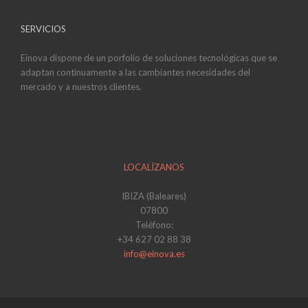
SERVICIOS
Einova dispone de un porfolio de soluciones tecnológicas que se
adaptan continuamente a las cambiantes necesidades del
mercado y a nuestros clientes.
LOCALÍZANOS
IBIZA (Baleares)
07800
Teléfono:
+34 627 02 88 38
info@einova.es