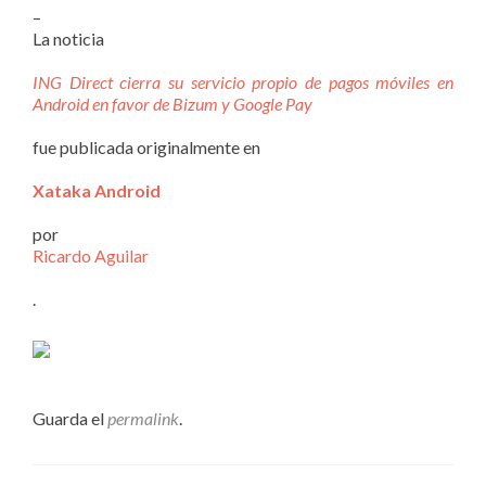
–
La noticia
ING Direct cierra su servicio propio de pagos móviles en
Android en favor de Bizum y Google Pay
fue publicada originalmente en
Xataka Android
por
Ricardo Aguilar
.
Guarda el
permalink
.