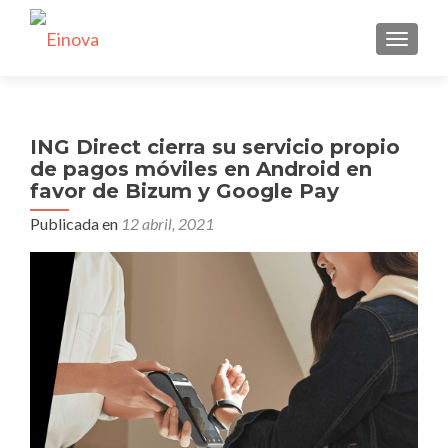
CAMBI
ING Direct cierra su servicio propio
de pagos móviles en Android en
favor de Bizum y Google Pay
Publicada en
12 abril, 2021