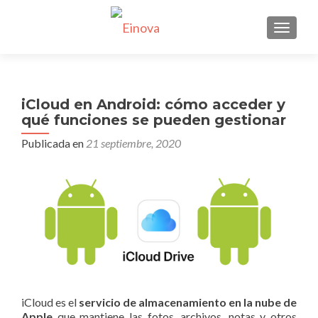
CAMBI
iCloud en Android: cómo acceder y
qué funciones se pueden gestionar
Publicada en
21 septiembre, 2020
iCloud es el
servicio de almacenamiento en la nube de
Apple
que mantiene las fotos, archivos, notas y otros