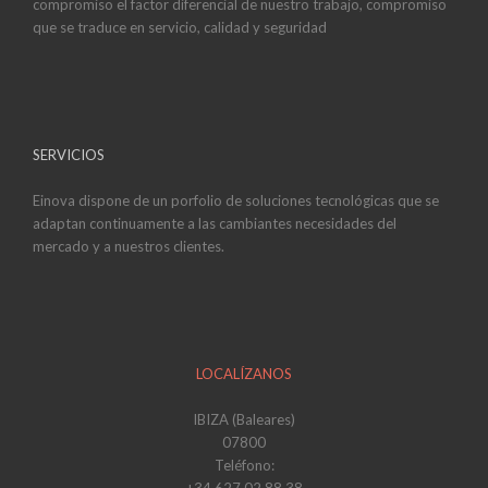
compromiso el factor diferencial de nuestro trabajo, compromiso
que se traduce en servicio, calidad y seguridad
SERVICIOS
Einova dispone de un porfolio de soluciones tecnológicas que se
adaptan continuamente a las cambiantes necesidades del
mercado y a nuestros clientes.
LOCALÍZANOS
IBIZA (Baleares)
07800
Teléfono:
+34 627 02 88 38