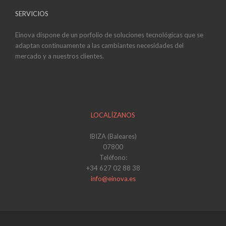
SERVICIOS
Einova dispone de un porfolio de soluciones tecnológicas que se
adaptan continuamente a las cambiantes necesidades del
mercado y a nuestros clientes.
LOCALÍZANOS
IBIZA (Baleares)
07800
Teléfono:
+34 627 02 88 38
info@einova.es