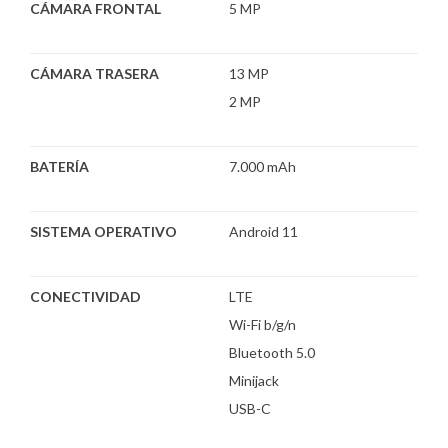
CÁMARA FRONTAL
5 MP
CÁMARA TRASERA
13 MP
2 MP
BATERÍA
7.000 mAh
SISTEMA OPERATIVO
Android 11
CONECTIVIDAD
LTE
Wi-Fi b/g/n
Bluetooth 5.0
Minijack
USB-C