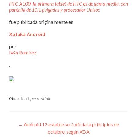
HTC A100: la primera tablet de HTC es de gama media, con
pantalla de 10,1 pulgadas y procesador Unisoc
fue publicada originalmente en
Xataka Android
por
Iván Ramírez
.
Guarda el
permalink
.
Navegación
←
Android 12 estable será oficial a principios de
octubre, según XDA
de