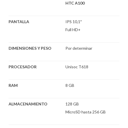
HTC A100
PANTALLA
IPS 10,1″
Full HD+
DIMENSIONES Y PESO
Por determinar
PROCESADOR
Unisoc T618
RAM
8 GB
ALMACENAMIENTO
128 GB
MicroSD hasta 256 GB