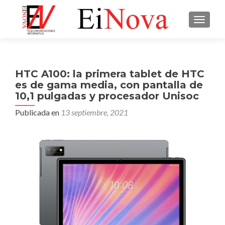
CAMBI
HTC A100: la primera tablet de HTC
es de gama media, con pantalla de
10,1 pulgadas y procesador Unisoc
Publicada en
13 septiembre, 2021