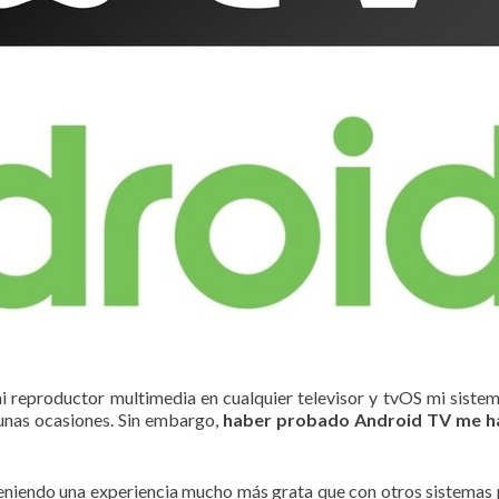
i reproductor multimedia en cualquier televisor y tvOS mi sistem
unas ocasiones. Sin embargo,
haber probado Android TV me h
oy teniendo una experiencia mucho más grata que con otros sistema