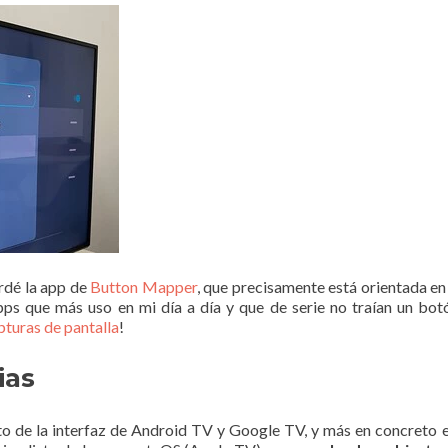
rdé la app de
Button Mapper
, que precisamente está orientada e
apps que más uso en mi día a día y que de serie no traían un bo
pturas de pantalla
!
ias
cto de la interfaz de Android TV y Google TV, y más en concreto