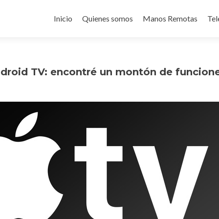
Ir
al
Inicio
Quienes somos
Manos Remotas
Tel
contenido
roid TV: encontré un montón de funcione