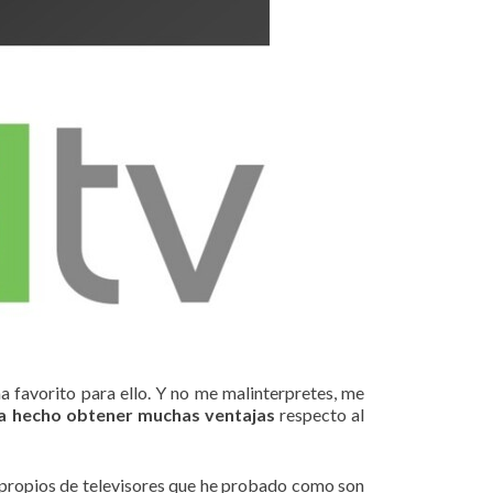
a favorito para ello. Y no me malinterpretes, me
a hecho obtener muchas ventajas
respecto al
s propios de televisores que he probado como son