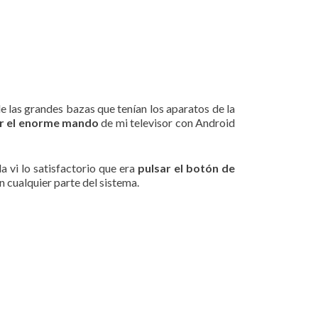
 las grandes bazas que tenían los aparatos de la
er el enorme mando
de mi televisor con Android
 vi lo satisfactorio que era
pulsar el botón de
en cualquier parte del sistema.