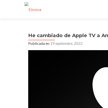
He cambiado de Apple TV a And
Publicada en
19 septiembre, 2022