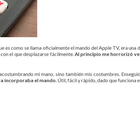
e es como se llama oficialmente el mando del Apple TV, era una de
on el que desplazarse fácilmente.
Al principio me horrorizó v
lo acostumbrando mi mano, sino también mis costumbres. Enseguida
ya incorporaba el mando
. Útil, fácil y rápido, dado que funciona 