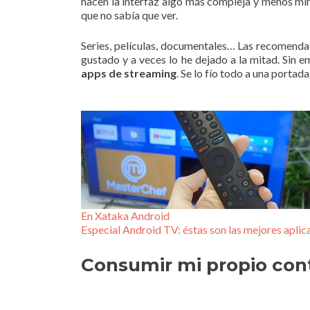
hacen la interfaz algo más compleja y menos mi
que no sabía que ver.
Series, películas, documentales… Las recomen
gustado y a veces lo he dejado a la mitad. Sin 
apps de streaming
. Se lo fío todo a una portad
En Xataka Android
Especial Android TV: éstas son las mejores apli
Consumir mi propio con