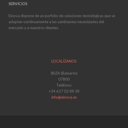
SERVICIOS
Einova dispone de un porfolio de soluciones tecnológicas que se
adaptan continuamente a las cambiantes necesidades del
mercado y a nuestros clientes.
LOCALÍZANOS
IBIZA (Baleares)
07800
Teléfono:
+34 627 02 88 38
info@einova.es