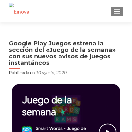
CAMBI
Google Play Juegos estrena la
sección del «Juego de la semana»
con sus nuevos avisos de juegos
instantáneos
Publicada en
10 agosto, 2020