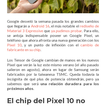
Google desveló la semana pasada los grandes cambios
que llegarán a
Android 16
, el más notable el
rediseño de
Material 3 Expressive
que
ya pudimos probar
. Para ello,
se antoja indispensable poseer un Google Pixel, un
teléfono que ahora afronta una nueva generación con los
Pixel 10
, y un punto de inflexión con el
cambio de
fabricante en su chip
.
Los Tensor de Google cambian de manos en los nuevos
Pixel que verán la luz este mismo verano (el año pasado
salieron en agosto), ahora en lugar de Samsung serán
fabricados por la taiwanesa TSMC. Queda todavía la
incógnita de qué plus de potencia obtendrán, pero ya
sabemos que será
una relación duradera para los
próximos años
.
El chip del Pixel 10 no