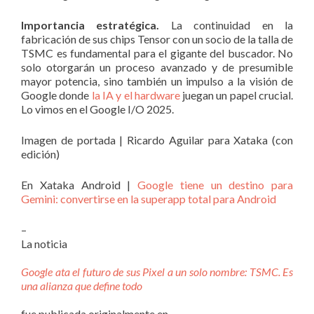
Importancia estratégica.
La continuidad en la
fabricación de sus chips Tensor con un socio de la talla de
TSMC es fundamental para el gigante del buscador. No
solo otorgarán un proceso avanzado y de presumible
mayor potencia, sino también un impulso a la visión de
Google donde
la IA y el hardware
juegan un papel crucial.
Lo vimos en el Google I/O 2025.
Imagen de portada | Ricardo Aguilar para Xataka (con
edición)
En Xataka Android |
Google tiene un destino para
Gemini: convertirse en la superapp total para Android
–
La noticia
Google ata el futuro de sus Pixel a un solo nombre: TSMC. Es
una alianza que define todo
fue publicada originalmente en