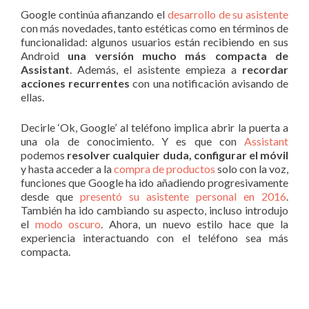
Google continúa afianzando el
desarrollo de su asistente
con más novedades, tanto estéticas como en términos de
funcionalidad: algunos usuarios están recibiendo en sus
Android
una versión mucho más compacta de
Assistant
. Además, el asistente empieza a
recordar
acciones recurrentes
con una notificación avisando de
ellas.
Decirle ‘Ok, Google’ al teléfono implica abrir la puerta a
una ola de conocimiento. Y es que con
Assistant
podemos
resolver cualquier duda, configurar el móvil
y hasta acceder a la
compra de productos
solo con la voz,
funciones que Google ha ido añadiendo progresivamente
desde que
presentó su asistente personal en 2016
.
También ha ido cambiando su aspecto, incluso introdujo
el
modo oscuro
. Ahora, un nuevo estilo hace que la
experiencia interactuando con el teléfono sea más
compacta.