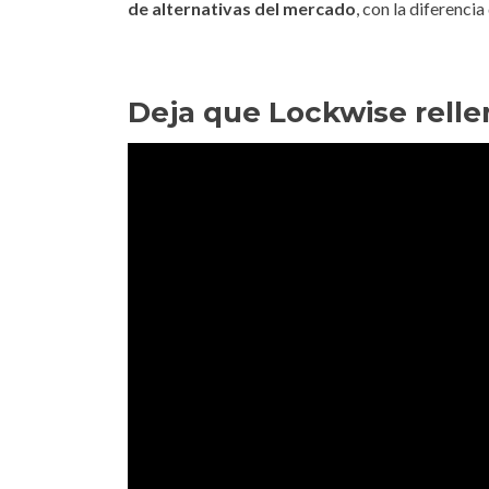
de alternativas del mercado
, con la diferenci
Deja que Lockwise rellen