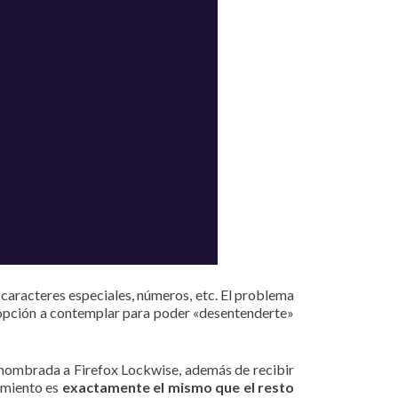
n caracteres especiales, números, etc. El problema
a opción a contemplar para poder «desentenderte»
enombrada a Firefox Lockwise, además de recibir
namiento es
exactamente el mismo que el resto