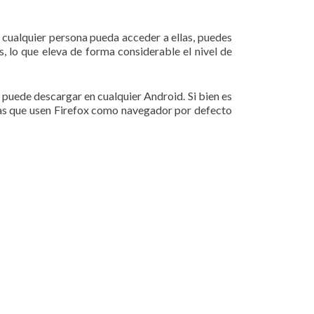
e cualquier persona pueda acceder a ellas, puedes
s, lo que eleva de forma considerable el nivel de
 puede descargar en cualquier Android. Si bien es
onas que usen Firefox como navegador por defecto