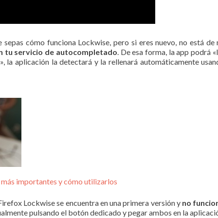
e sepas cómo funciona Lockwise, pero si eres nuevo, no está de 
en tu servicio de autocompletado
. De esa forma, la app podrá «
», la aplicación la detectará y la rellenará automáticamente usa
 más importantes y cómo utilizarlos
 Firefox Lockwise se encuentra en una primera versión y
no funcio
ualmente pulsando el botón dedicado y pegar ambos en la aplicación 