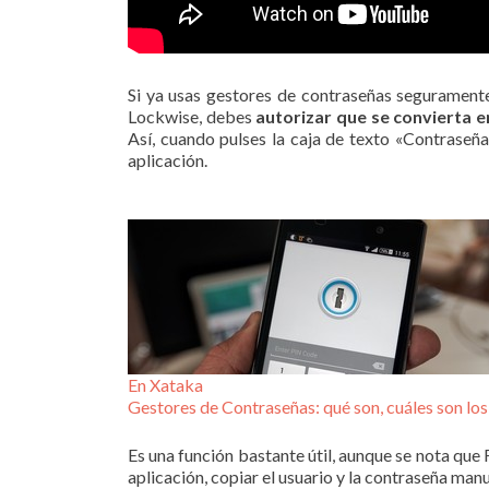
Si ya usas gestores de contraseñas segurament
Lockwise, debes
autorizar que se convierta 
Así, cuando pulses la caja de texto «Contraseña
aplicación.
En Xataka
Gestores de Contraseñas: qué son, cuáles son los
Es una función bastante útil, aunque se nota que
aplicación, copiar el usuario y la contraseña man