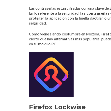
Las contraseñas están cifradas con una clave de 2
En lo referente a la seguridad,
las contraseñas 
proteger la aplicación con la huella dactilar o 
seguridad.
Como viene siendo costumbre en Mozilla,
Firef
cierto que hay alternativas más populares, pued
en su móvil o PC.
Firefox Lockwise