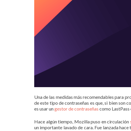
Una de las medidas más recomendables para prot
de este tipo de contraseñas es que, si bien son 
es usar un
gestor de contraseñas
como LastPass o
Hace algún tiempo, Mozilla puso en circulación
un importante lavado de cara. Fue lanzada hace