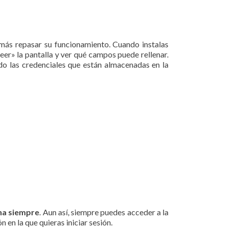
más repasar su funcionamiento. Cuando instalas
leer» la pantalla y ver qué campos puede rellenar.
ndo las credenciales que están almacenadas en la
na siempre
. Aun así, siempre puedes acceder a la
en la que quieras iniciar sesión.