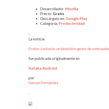
Desarrollador:
Mozilla
Precio:
Gratis
Descárgalo en:
Google Play
Categoría:
Productividad
–
La noticia
Firefox Lockwise, un fantástico gestor de contraseñ
fue publicada originalmente en
Xataka Android
por
Samuel Fernández
.