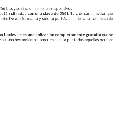
56 bits y se sincronizan entre dispositivos
están cifradas con una clave de 256 bits
y, de cara a evitar qu
un pin. De esa forma, tú y solo tú podrás acceder a tus credenciale
ox Lockwise es una aplicación completamente gratuita
que se
e ser una herramienta a tener en cuenta por todas aquellas pers