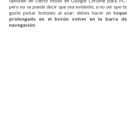
también en cierto modo en Google Chrome para PC-
pero no se puede decir que sea evidente, a no ser que te
guste pulsar botones al azar: debes hacer un
toque
prolongado en el botón volver en la barra de
navegación
.