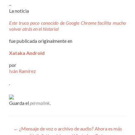
–
La noticia
Este truco poco conocido de Google Chrome facilita mucho
volver atrás en el historial
fue publicada originalmente en
Xataka Android
por
Iván Ramírez
.
Guarda el
permalink
.
Navegación
←
¿Mensaje de voz o archivo de audio? Ahora es más