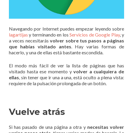
Navegando por Internet puedes empezar leyendo sobre
lagartijas
y terminando en los
Servicios de Google Play
, y
a veces necesitarás
volver sobre tus pasos a páginas
que habías visitado antes
. Hay varias formas de
hacerlo, y una de ellas está bastante escondida.
El modo más fácil de ver la lista de páginas que has
visitado hasta ese momento y
volver a cualquiera de
ellas
, sin tener que ir una a una, está oculto a plena vista:
requiere de la pulsación prolongada de un botón.
Vuelve atrás
Si has pasado de una página a otra y
necesitas volver
varios pasos atrás
, tienes varios modos de hacerlo. La