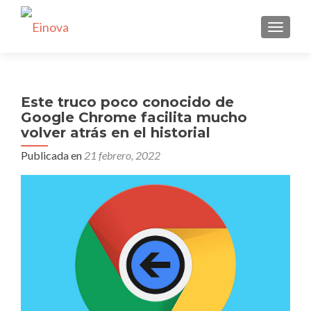
CAMBI
Este truco poco conocido de
Google Chrome facilita mucho
volver atrás en el historial
Publicada en
21 febrero, 2022