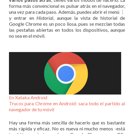
forma más convencional es pulsar atrás en el navegador,
una vez para cada paso. Además, puedes abrir el menú ⋮
y entrar en
Historial
, aunque la vista de historial de
Google Chrome es un poco liosa, pues se mezclan todas
las pestañas abiertas en todos los dispositivos, aunque
no sea en el móvil.
En Xataka Android
Trucos para Chrome en Android: saca todo el partido al
navegador de tu móvil
Hay una forma más sencilla de hacerlo que es bastante
más rápida y eficaz. No es nueva ni mucho menos -está