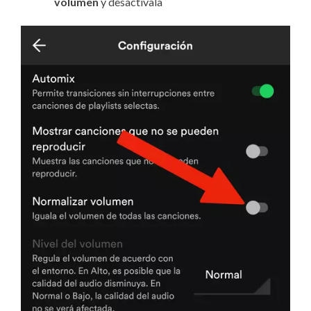
volumen
y desactívala