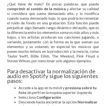
¿Qué tiene de malo? En pocas palabras, que puede
comprimir el sonido de la música
y afectar su calidad
si considera que suena demasiado alto, y lo modifica
cuando suena demasiado bajo, lo que podría incrementar
el ruido de fondo en una grabación. Esta función puede
perjudicar algo llamado rango dinámico del audio, que es
la diferencia entre los elementos sonoros más altos y más
bajos, y los artistas producen sus canciones jugando, o
variando, justamente con la forma en la que suenan sus
elementos y su volumen, en especial los músicos que
ponen mucho énfasis en la producción y la mezcla, como
Taylor Swift, Billie Eilish, The Weeknd, Pink Floyd o
Steven Wilson, por mencionar solo algunos ejemplos.
Para desactivar la normalización de
audio en Spotify sigue los siguientes
pasos:
Accede a la app en tu móvil y
presiona sobre tu
foto
de perfil en la esquina superior izquierda
Selecciona
Configuración
Desciende hasta encontrar la opción
Normalizar