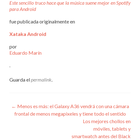
Este sencillo truco hace que la música suene mejor en Spotify
para Android
fue publicada originalmente en
Xataka Android
por
Eduardo Marín
.
Guarda el
permalink
.
Navegación
←
Menos es más: el Galaxy A36 vendrá con una cámara
frontal de menos megapixeles y tiene todo el sentido
de
Los mejores chollos en
entradas
móviles, tablets y
smartwatch antes del Black