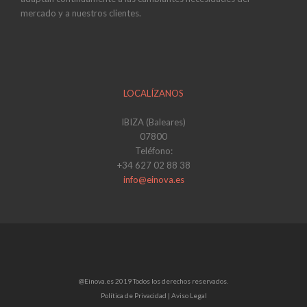
mercado y a nuestros clientes.
LOCALÍZANOS
IBIZA (Baleares)
07800
Teléfono:
+34 627 02 88 38
info@einova.es
@Einova.es 2019 Todos los derechos reservados.
Política de Privacidad |
Aviso Legal