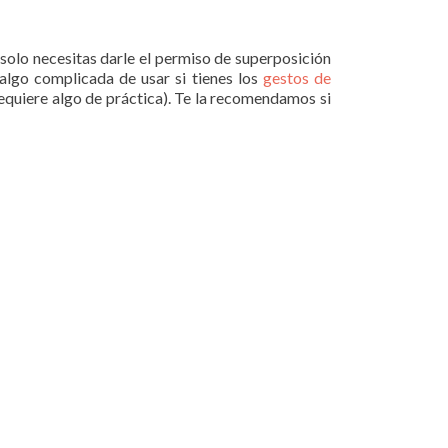
solo necesitas darle el permiso de superposición
 algo complicada de usar si tienes los
gestos de
equiere algo de práctica). Te la recomendamos si