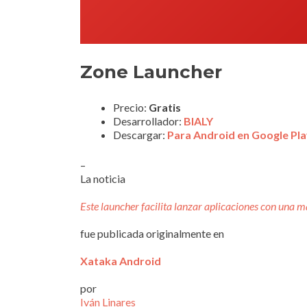
Zone Launcher
Precio:
Gratis
Desarrollador:
BIALY
Descargar:
Para Android en Google Pl
–
La noticia
Este launcher facilita lanzar aplicaciones con una m
fue publicada originalmente en
Xataka Android
por
Iván Linares