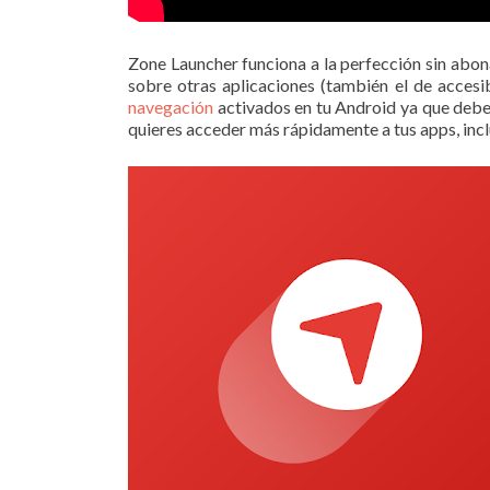
Zone Launcher funciona a la perfección sin abon
sobre otras aplicaciones (también el de accesib
navegación
activados en tu Android ya que deb
quieres acceder más rápidamente a tus apps, inc