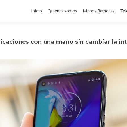
Ir
al
Inicio
Quienes somos
Manos Remotas
Tel
contenido
plicaciones con una mano sin cambiar la in