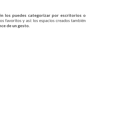
n los puedes categorizar por escritorios o
gos favoritos y así: los espacios creados también
nce de un gesto
.