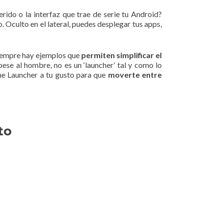
rido o la interfaz que trae de serie tu Android?
. Oculto en el lateral, puedes desplegar tus apps,
 siempre hay ejemplos que
permiten simplificar el
pese al hombre, no es un ‘launcher’ tal y como lo
ne Launcher a tu gusto para que
moverte entre
to