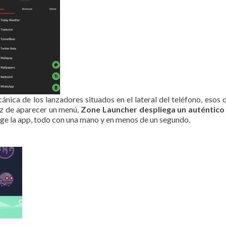
ánica de los lanzadores situados en el lateral del teléfono, esos 
vez de aparecer un menú,
Zone Launcher despliega un auténtico 
elige la app, todo con una mano y en menos de un segundo.