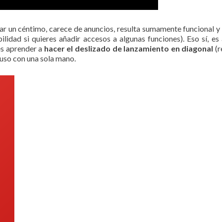
ar un céntimo, carece de anuncios, resulta sumamente funcional y 
ilidad si quieres añadir accesos a algunas funciones). Eso sí, es
es aprender a
hacer el deslizado de lanzamiento en diagonal
(r
luso con una sola mano.