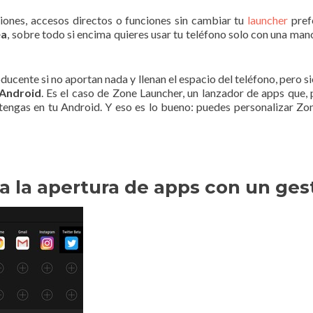
ciones, accesos directos o funciones sin cambiar tu
launcher
prefe
ea
, sobre todo si encima quieres usar tu teléfono solo con una mano
ducente si no aportan nada y llenan el espacio del teléfono, pero
 Android
. Es el caso de Zone Launcher, un lanzador de apps que, 
tengas en tu Android. Y eso es lo bueno: puedes personalizar Zo
a la apertura de apps con un ges