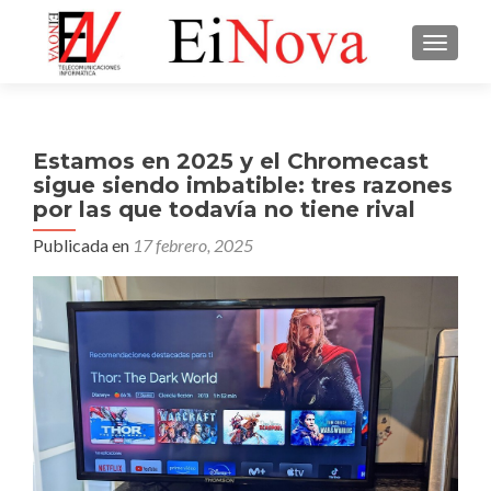
CAMBI
Estamos en 2025 y el Chromecast
sigue siendo imbatible: tres razones
por las que todavía no tiene rival
Publicada en
17 febrero, 2025