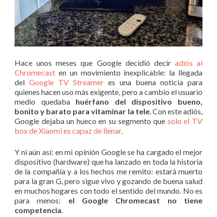
Hace unos meses que Google decidió decir
adiós al
Chromecast
en un movimiento inexplicable: la llegada
del
Google TV Streamer
es una buena noticia para
quienes hacen uso más exigente, pero a cambio el usuario
medio quedaba
huérfano del dispositivo bueno,
bonito y barato para vitaminar la tele
. Con este adiós,
Google dejaba un hueco en su segmento que
solo el TV
box de Xiaomi es capaz de llenar
.
Y ni aún así: en mi opinión Google se ha cargado el mejor
dispositivo (hardware) que ha lanzado en toda la historia
de la compañía y a los hechos me remito: estará muerto
para la gran G, pero sigue vivo y gozando de buena salud
en muchos hogares con todo el sentido del mundo. No es
para menos:
el Google Chromecast no tiene
competencia
.