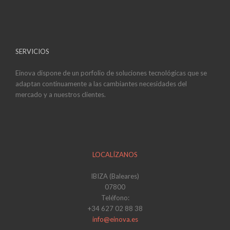
SERVICIOS
Einova dispone de un porfolio de soluciones tecnológicas que se
adaptan continuamente a las cambiantes necesidades del
mercado y a nuestros clientes.
LOCALÍZANOS
IBIZA (Baleares)
07800
Teléfono:
+34 627 02 88 38
info@einova.es