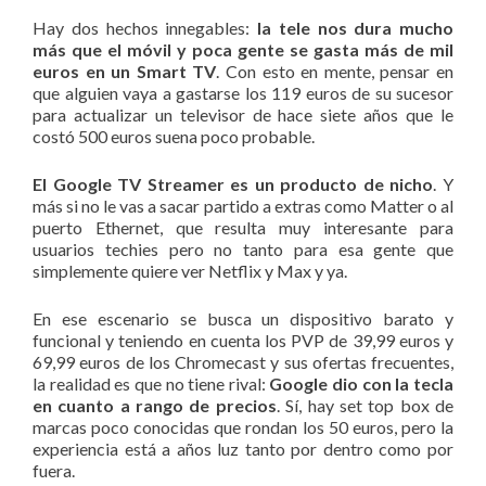
Hay dos hechos innegables:
la tele nos dura mucho
más que el móvil y poca gente se gasta más de mil
euros en un Smart TV
. Con esto en mente, pensar en
que alguien vaya a gastarse los 119 euros de su sucesor
para actualizar un televisor de hace siete años que le
costó 500 euros suena poco probable.
El Google TV Streamer es un producto de nicho
. Y
más si no le vas a sacar partido a extras como Matter o al
puerto Ethernet, que resulta muy interesante para
usuarios techies pero no tanto para esa gente que
simplemente quiere ver Netflix y Max y ya.
En ese escenario se busca un dispositivo barato y
funcional y teniendo en cuenta los PVP de 39,99 euros y
69,99 euros de los Chromecast y sus ofertas frecuentes,
la realidad es que no tiene rival:
Google dio con la tecla
en cuanto a rango de precios
. Sí, hay set top box de
marcas poco conocidas que rondan los 50 euros, pero la
experiencia está a años luz tanto por dentro como por
fuera.