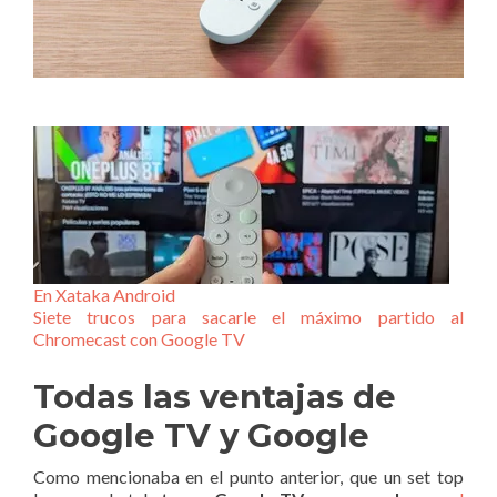
En Xataka Android
Siete trucos para sacarle el máximo partido al
Chromecast con Google TV
Todas las ventajas de
Google TV y Google
Como mencionaba en el punto anterior, que un set top