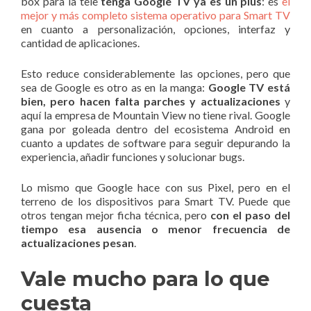
box para la tele
tenga Google TV ya es un plus
: es
el
mejor y más completo sistema operativo para Smart TV
en cuanto a personalización, opciones, interfaz y
cantidad de aplicaciones.
Esto reduce considerablemente las opciones, pero que
sea de Google es otro as en la manga:
Google TV está
bien, pero hacen falta parches y actualizaciones
y
aquí la empresa de Mountain View no tiene rival. Google
gana por goleada dentro del ecosistema Android en
cuanto a updates de software para seguir depurando la
experiencia, añadir funciones y solucionar bugs.
Lo mismo que Google hace con sus Pixel, pero en el
terreno de los dispositivos para Smart TV. Puede que
otros tengan mejor ficha técnica, pero
con el paso del
tiempo esa ausencia o menor frecuencia de
actualizaciones pesan
.
Vale mucho para lo que
cuesta