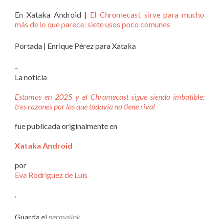
En Xataka Android |
El Chromecast sirve para mucho
más de lo que parece: siete usos poco comunes
Portada | Enrique Pérez para Xataka
–
La noticia
Estamos en 2025 y el Chromecast sigue siendo imbatible:
tres razones por las que todavía no tiene rival
fue publicada originalmente en
Xataka Android
por
Eva Rodriguez de Luis
.
Guarda el
permalink
.