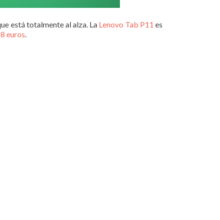
ue está totalmente al alza. La
Lenovo Tab P11
es
8 euros
.