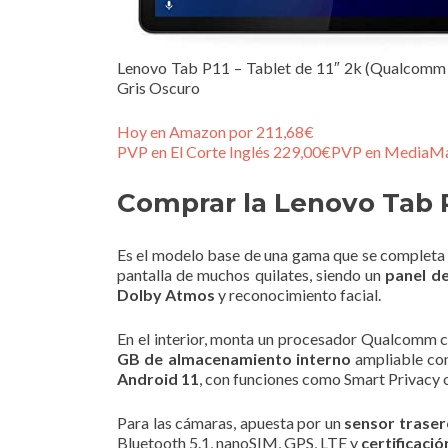
Lenovo Tab P11 – Tablet de 11″ 2k (Qualcomm S
Gris Oscuro
Hoy en Amazon por 211,68€
PVP en El Corte Inglés 229,00€
PVP en MediaMa
Comprar la Lenovo Tab P
Es el modelo base de una gama que se completa 
pantalla de muchos quilates, siendo un
panel de
Dolby Atmos
y reconocimiento facial.
En el interior, monta un procesador Qualcomm c
GB de almacenamiento interno
ampliable con
Android 11
, con funciones como Smart Privacy 
Para las cámaras, apuesta por un
sensor traser
Bluetooth 5.1, nanoSIM, GPS, LTE y
certificació