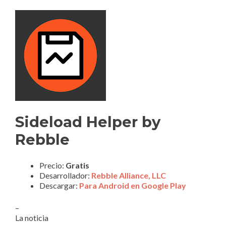
Sideload Helper by
Rebble
Precio:
Gratis
Desarrollador:
Rebble Alliance, LLC
Descargar:
Para Android en Google Play
–
La noticia