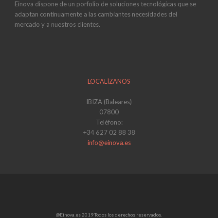
Einova dispone de un porfolio de soluciones tecnológicas que se
adaptan continuamente a las cambiantes necesidades del
mercado y a nuestros clientes.
LOCALÍZANOS
IBIZA (Baleares)
07800
Teléfono:
+34 627 02 88 38
info@einova.es
@Einova.es 2019 Todos los derechos reservados.