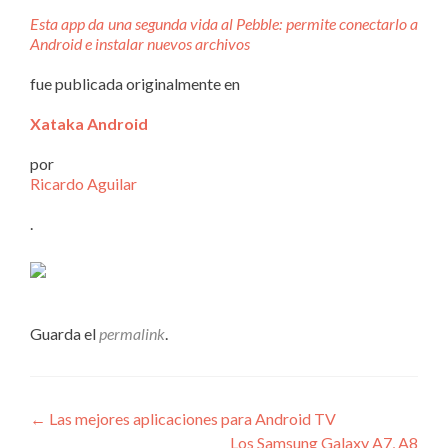
Esta app da una segunda vida al Pebble: permite conectarlo a
Android e instalar nuevos archivos
fue publicada originalmente en
Xataka Android
por
Ricardo Aguilar
.
Guarda el
permalink
.
Navegación
←
Las mejores aplicaciones para Android TV
Los Samsung Galaxy A7, A8