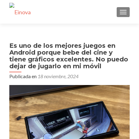
CAMBI
Es uno de los mejores juegos en
Android porque bebe del cine y
tiene gráficos excelentes. No puedo
dejar de jugarlo en mi móvil
Publicada en
18 noviembre, 2024