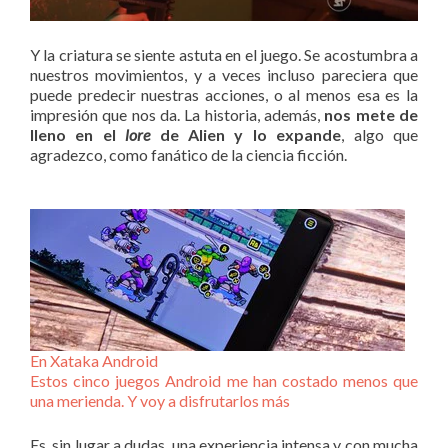
Y la criatura se siente astuta en el juego. Se acostumbra a
nuestros movimientos, y a veces incluso pareciera que
puede predecir nuestras acciones, o al menos esa es la
impresión que nos da. La historia, además,
nos mete de
lleno en el
lore
de Alien y lo expande
, algo que
agradezco, como fanático de la ciencia ficción.
En Xataka Android
Estos cinco juegos Android me han costado menos que
una merienda. Y voy a disfrutarlos más
Es, sin lugar a dudas, una experiencia intensa y con mucha