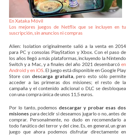
En Xataka Móvil
Los mejores juegos de Netflix que se incluyen en tu
suscripción, sin anuncios ni compras
Alien: Isolation originalmente salió a la venta en 2014
para PC y consolas PlayStation y Xbox. Con el paso de
los años llegó a más plataformas, incluyendo la Nintendo
Switch y a Mac, y a finales del año 2021 desembarcó
en
Android y en iOS
. El juego está disponible en Google Play
Store con
descarga gratuita
, pero esto sólo permite
acceder a las primeras dos misiones; el resto de la
campaña y el contenido adicional o DLC se desbloquea
con una compra única de unos 11,5 euros.
Por lo tanto, podemos
descargar y probar esas dos
misiones
para decidir si deseamos jugarlo o no, antes de
comprar. Personalmente, no dudo en recomendarlo a
todo fanático del terror y del cine. Es, en general, un gran
juego que ahora podemos disfrutar directamente en