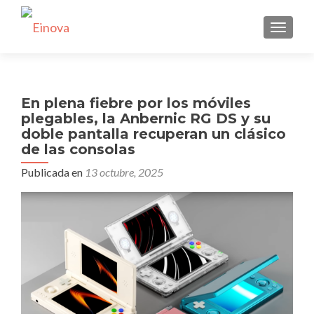
CAMBI
En plena fiebre por los móviles
plegables, la Anbernic RG DS y su
doble pantalla recuperan un clásico
de las consolas
Publicada en
13 octubre, 2025