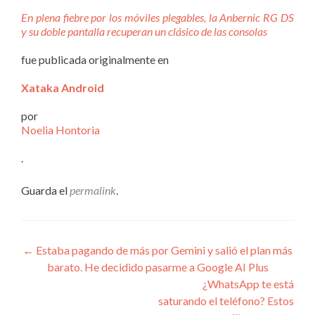
En plena fiebre por los móviles plegables, la Anbernic RG DS
y su doble pantalla recuperan un clásico de las consolas
fue publicada originalmente en
Xataka Android
por
Noelia Hontoria
.
Guarda el
permalink
.
Navegación
←
Estaba pagando de más por Gemini y salió el plan más
barato. He decidido pasarme a Google AI Plus
de
¿WhatsApp te está
entradas
saturando el teléfono? Estos