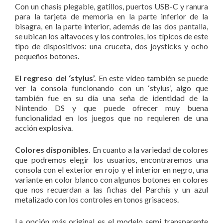
Con un chasis plegable, gatillos, puertos USB-C y ranura
para la tarjeta de memoria en la parte inferior de la
bisagra, en la parte interior, además de las dos pantalla,
se ubican los altavoces y los controles, los típicos de este
tipo de dispositivos: una cruceta, dos joysticks y ocho
pequeños botones.
El regreso del ‘stylus’.
En este vídeo también se puede
ver la consola funcionando con un ‘stylus’, algo que
también fue en su día una seña de identidad de la
Nintendo DS y que puede ofrecer muy buena
funcionalidad en los juegos que no requieren de una
acción explosiva.
Colores disponibles.
En cuanto a la variedad de colores
que podremos elegir los usuarios, encontraremos una
consola con el exterior en rojo y el interior en negro, una
variante en color blanco con algunos botones en colores
que nos recuerdan a las fichas del Parchís y un azul
metalizado con los controles en tonos grisaceos.
La opción más original es el modelo semi transparente