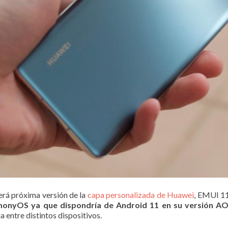
será próxima versión de la
capa personalizada de Huawei
, EMUI 11
monyOS ya que dispondría de Android 11 en su versión A
a entre distintos dispositivos.