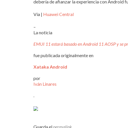
debería de afianzar la experiencia con Android 
Vía |
Huawei Central
–
La noticia
EMUI 11 estará basado en Android 11 AOSP y se pre
fue publicada originalmente en
Xataka Android
por
Iván Linares
.
Guarda el
permalink
.