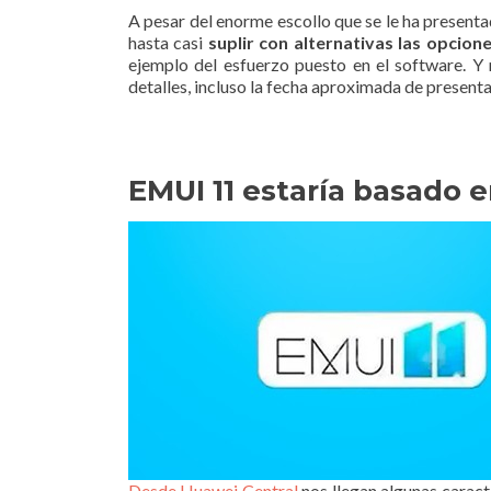
A pesar del enorme escollo que se le ha present
hasta casi
suplir con alternativas las opcio
ejemplo del esfuerzo puesto en el software. 
detalles, incluso la fecha aproximada de presenta
EMUI 11 estaría basado 
Desde Huawei Central
nos llegan algunas caract