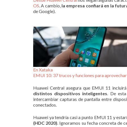
OS
. A cambio,
la empresa confiará en la futu
de Google).
En Xataka
EMUI 10: 37 trucos y funciones para aprovechar
Huawei Central asegura que EMUI 11 incluirá ‘
distintos dispositivos inteligentes
. De esta
intercambiar capturas de pantalla entre disposit
conectados.
Huawei ya tendría casi a punto EMUI 11 y estar
(HDC 2020)
. Ignoramos su fecha concreta de c