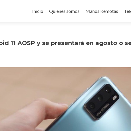
Ir
al
Inicio
Quienes somos
Manos Remotas
Tel
contenido
oid 11 AOSP y se presentará en agosto o 