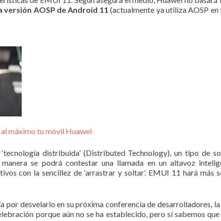
ra versión AOSP de Android 11
(actualmente ya utiliza AOSP en 
 al máximo tu móvil Huawei
tecnología distribuida’ (Distributed Technology), un tipo de 
 manera se podrá contestar una llamada en un altavoz intelig
ivos con la sencillez de ‘arrastrar y soltar’. EMUI 11 hará más s
ía por desvelarlo en su próxima conferencia de desarrolladores, 
elebración porque aún no se ha establecido, pero sí sabemos qu