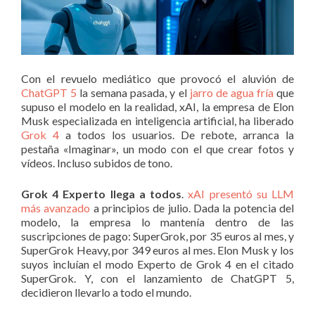
Con el revuelo mediático que provocó el aluvión de
ChatGPT 5
la semana pasada, y el
jarro de agua fría
que
supuso el modelo en la realidad, xAI, la empresa de Elon
Musk especializada en inteligencia artificial, ha liberado
Grok 4
a todos los usuarios. De rebote, arranca la
pestaña «Imaginar», un modo con el que crear fotos y
vídeos. Incluso subidos de tono.
Grok 4 Experto llega a todos
.
xAI presentó su LLM
más avanzado
a principios de julio. Dada la potencia del
modelo, la empresa lo mantenía dentro de las
suscripciones de pago: SuperGrok, por 35 euros al mes, y
SuperGrok Heavy, por 349 euros al mes. Elon Musk y los
suyos incluían el modo Experto de Grok 4 en el citado
SuperGrok. Y, con el lanzamiento de ChatGPT 5,
decidieron llevarlo a todo el mundo.