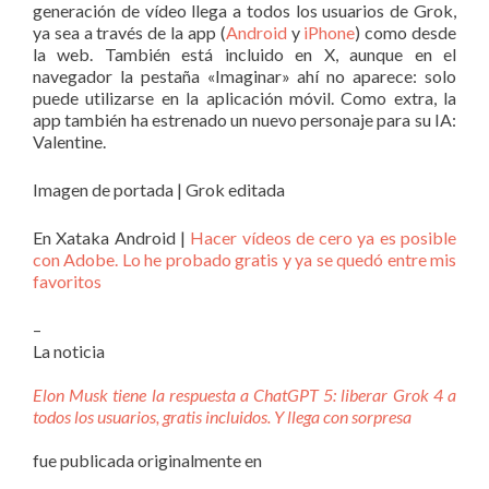
generación de vídeo llega a todos los usuarios de Grok,
ya sea a través de la app (
Android
y
iPhone
) como desde
la web. También está incluido en X, aunque en el
navegador la pestaña «Imaginar» ahí no aparece: solo
puede utilizarse en la aplicación móvil. Como extra, la
app también ha estrenado un nuevo personaje para su IA:
Valentine.
Imagen de portada | Grok editada
En Xataka Android |
Hacer vídeos de cero ya es posible
con Adobe. Lo he probado gratis y ya se quedó entre mis
favoritos
–
La noticia
Elon Musk tiene la respuesta a ChatGPT 5: liberar Grok 4 a
todos los usuarios, gratis incluidos. Y llega con sorpresa
fue publicada originalmente en