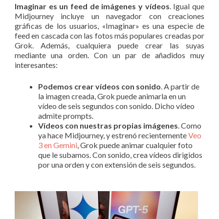
Imaginar es un feed de imágenes y vídeos
. Igual que
Midjourney incluye un navegador con creaciones
gráficas de los usuarios, «Imaginar» es una especie de
feed en cascada con las fotos más populares creadas por
Grok. Además, cualquiera puede crear las suyas
mediante una orden. Con un par de añadidos muy
interesantes:
Podemos crear vídeos con sonido
. A partir de
la imagen creada, Grok puede animarla en un
vídeo de seis segundos con sonido. Dicho vídeo
admite prompts.
Vídeos con nuestras propias imágenes
. Como
ya hace Midjourney, y estrenó recientemente
Veo
3 en Gemini
, Grok puede animar cualquier foto
que le subamos. Con sonido, crea vídeos dirigidos
por una orden y con extensión de seis segundos.