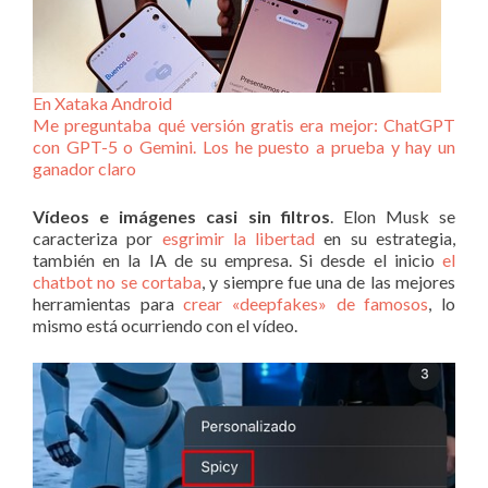
En Xataka Android
Me preguntaba qué versión gratis era mejor: ChatGPT
con GPT-5 o Gemini. Los he puesto a prueba y hay un
ganador claro
Vídeos e imágenes casi sin filtros
. Elon Musk se
caracteriza por
esgrimir la libertad
en su estrategia,
también en la IA de su empresa. Si desde el inicio
el
chatbot no se cortaba
, y siempre fue una de las mejores
herramientas para
crear «deepfakes» de famosos
, lo
mismo está ocurriendo con el vídeo.