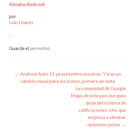
Xataka Android
por
Iván Linares
.
Guarda el
permalink
.
Navegación
←
Android Auto 15 ya está entre nosotros. Y trae un
cambio visual para los iconos, primero en beta
de
La comunidad de Google
entradas
Maps de este país europeo
duda del sistema de
calificaciones. Uno que
empieza a eliminar
opiniones justas
→