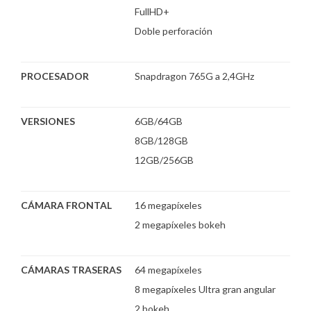
FullHD+
Doble perforación
PROCESADOR
Snapdragon 765G a 2,4GHz
VERSIONES
6GB/64GB
8GB/128GB
12GB/256GB
CÁMARA FRONTAL
16 megapíxeles
2 megapíxeles bokeh
CÁMARAS TRASERAS
64 megapíxeles
8 megapíxeles Ultra gran angular
2 bokeh