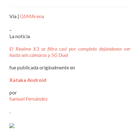
Vía |
GSMArena
–
La noticia
El Realme X3 se filtra casi por completo dejándonos ver
hasta seis cámaras y 5G Dual
fue publicada originalmente en
Xataka Android
por
Samuel Fernández
.