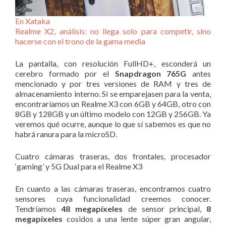
En Xataka
Realme X2, análisis: no llega solo para competir, sino
hacerse con el trono de la gama media
La pantalla, con resolución FullHD+, esconderá un
cerebro formado por el
Snapdragon 765G
antes
mencionado y por tres versiones de RAM y tres de
almacenamiento interno. Si se emparejasen para la venta,
encontraríamos un Realme X3 con 6GB y 64GB, otro con
8GB y 128GB y un último modelo con 12GB y 256GB. Ya
veremos qué ocurre, aunque lo que sí sabemos es que no
habrá ranura para la microSD.
Cuatro cámaras traseras, dos frontales, procesador
‘gaming’ y 5G Dual para el Realme X3
En cuanto a las cámaras traseras, encontramos cuatro
sensores cuya funcionalidad creemos conocer.
Tendríamos
48 megapíxeles
de sensor principal,
8
megapíxeles
cosidos a una lente súper gran angular,