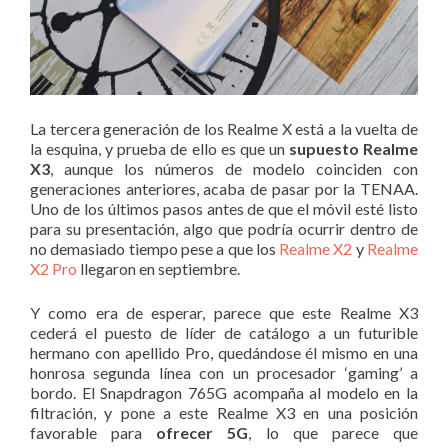
La tercera generación de los Realme X está a la vuelta de
la esquina, y prueba de ello es que un
supuesto Realme
X3
, aunque los números de modelo coinciden con
generaciones anteriores, acaba de pasar por la TENAA.
Uno de los últimos pasos antes de que el móvil esté listo
para su presentación, algo que podría ocurrir dentro de
no demasiado tiempo pese a que los
Realme X2
y
Realme
X2 Pro
llegaron en septiembre.
Y como era de esperar, parece que este Realme X3
cederá el puesto de líder de catálogo a un futurible
hermano con apellido Pro, quedándose él mismo en una
honrosa segunda línea con un procesador ‘gaming’ a
bordo. El Snapdragon 765G acompaña al modelo en la
filtración, y pone a este Realme X3 en una posición
favorable para
ofrecer 5G
, lo que parece que