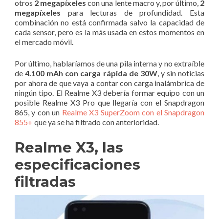
otros
2 megapíxeles
con una lente macro y, por último,
2
megapíxeles
para lecturas de profundidad. Esta
combinación no está confirmada salvo la capacidad de
cada sensor, pero es la más usada en estos momentos en
el mercado móvil.
Por último, hablaríamos de una pila interna y no extraíble
de
4.100 mAh con carga rápida de 30W
, y sin noticias
por ahora de que vaya a contar con carga inalámbrica de
ningún tipo. El Realme X3 debería formar equipo con un
posible Realme X3 Pro que llegaría con el Snapdragon
865, y con un
Realme X3 SuperZoom con el Snapdragon
855+
que ya se ha filtrado con anterioridad.
Realme X3, las
especificaciones
filtradas