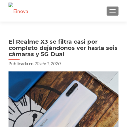
CAMBI
El Realme X3 se filtra casi por
completo dejándonos ver hasta seis
cámaras y 5G Dual
Publicada en
20 abril, 2020