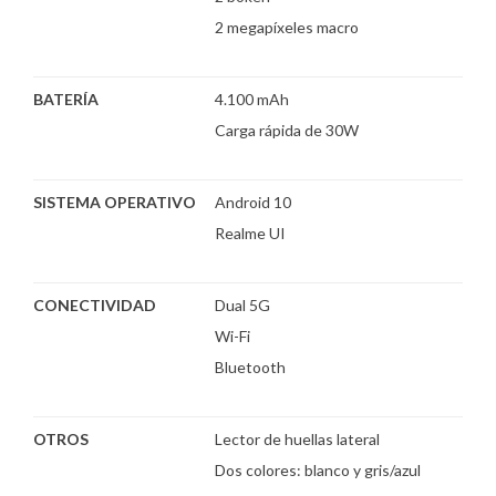
2 megapíxeles macro
BATERÍA
4.100 mAh
Carga rápida de 30W
SISTEMA OPERATIVO
Android 10
Realme UI
CONECTIVIDAD
Dual 5G
Wi-Fi
Bluetooth
OTROS
Lector de huellas lateral
Dos colores: blanco y gris/azul