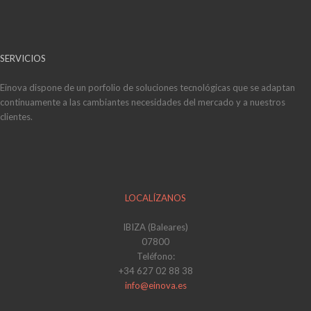
SERVICIOS
Einova dispone de un porfolio de soluciones tecnológicas que se adaptan
continuamente a las cambiantes necesidades del mercado y a nuestros
clientes.
LOCALÍZANOS
IBIZA (Baleares)
07800
Teléfono:
+34 627 02 88 38
info@einova.es