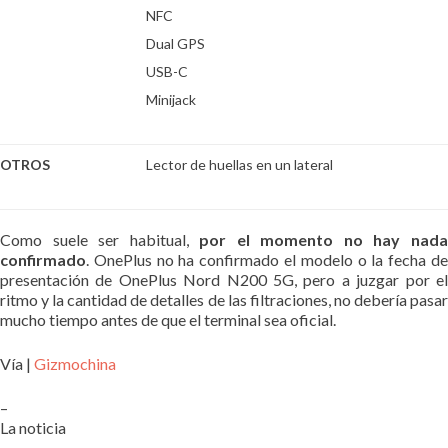
NFC
Dual GPS
USB-C
Minijack
OTROS
Lector de huellas en un lateral
Como suele ser habitual,
por el momento no hay nad
confirmado
. OnePlus no ha confirmado el modelo o la fecha de
presentación de OnePlus Nord N200 5G, pero a juzgar por el
ritmo y la cantidad de detalles de las filtraciones, no debería pasar
mucho tiempo antes de que el terminal sea oficial.
Vía |
Gizmochina
–
La noticia