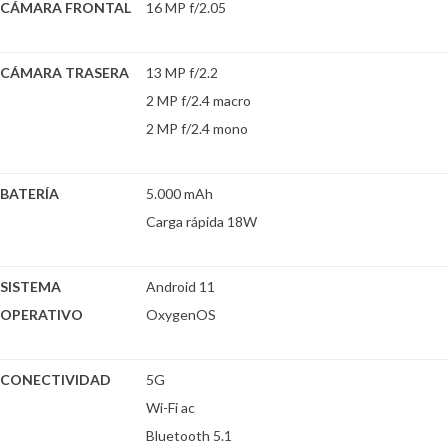
CÁMARA FRONTAL
16 MP f/2.05
CÁMARA TRASERA
13 MP f/2.2
2 MP f/2.4 macro
2 MP f/2.4 mono
BATERÍA
5.000 mAh
Carga rápida 18W
SISTEMA
Android 11
OPERATIVO
OxygenOS
CONECTIVIDAD
5G
Wi-Fi ac
Bluetooth 5.1