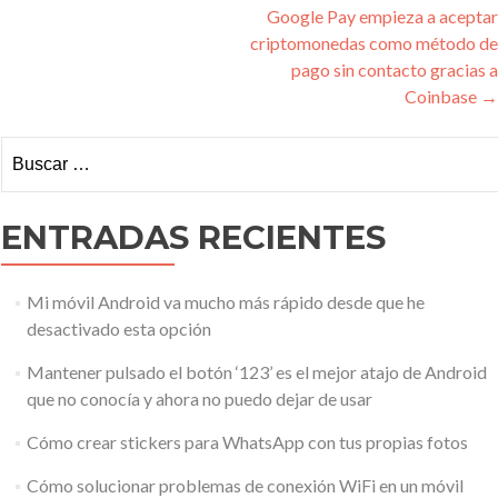
de
Google Pay empieza a aceptar
entradas
criptomonedas como método de
pago sin contacto gracias a
Coinbase
→
Buscar:
ENTRADAS RECIENTES
Mi móvil Android va mucho más rápido desde que he
desactivado esta opción
Mantener pulsado el botón ‘123’ es el mejor atajo de Android
que no conocía y ahora no puedo dejar de usar
Cómo crear stickers para WhatsApp con tus propias fotos
Cómo solucionar problemas de conexión WiFi en un móvil