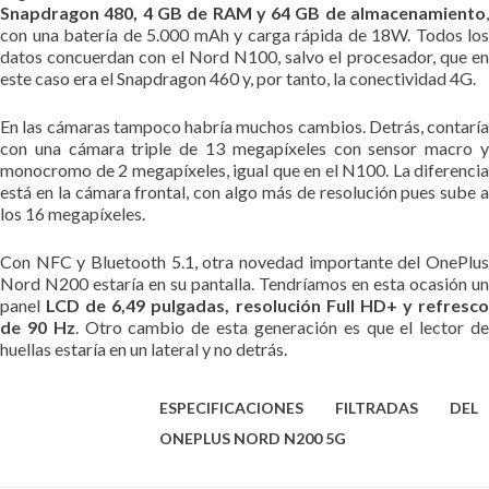
Snapdragon 480, 4 GB de RAM y 64 GB de almacenamiento
,
con una batería de 5.000 mAh y carga rápida de 18W. Todos los
datos concuerdan con el Nord N100, salvo el procesador, que en
este caso era el Snapdragon 460 y, por tanto, la conectividad 4G.
En las cámaras tampoco habría muchos cambios. Detrás, contaría
con una cámara triple de 13 megapíxeles con sensor macro y
monocromo de 2 megapíxeles, igual que en el N100. La diferencia
está en la cámara frontal, con algo más de resolución pues sube a
los 16 megapíxeles.
Con NFC y Bluetooth 5.1, otra novedad importante del OnePlus
Nord N200 estaría en su pantalla. Tendríamos en esta ocasión un
panel
LCD de 6,49 pulgadas, resolución Full HD+ y refresc
de 90 Hz
. Otro cambio de esta generación es que el lector d
huellas estaría en un lateral y no detrás.
ESPECIFICACIONES FILTRADAS DEL
ONEPLUS NORD N200 5G