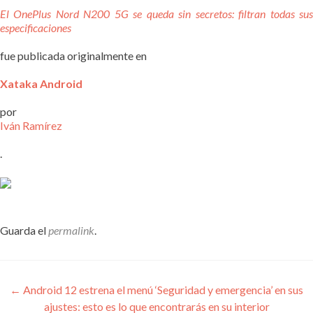
El OnePlus Nord N200 5G se queda sin secretos: filtran todas sus
especificaciones
fue publicada originalmente en
Xataka Android
por
Iván Ramírez
.
Guarda el
permalink
.
Navegación
←
Android 12 estrena el menú ‘Seguridad y emergencia’ en sus
ajustes: esto es lo que encontrarás en su interior