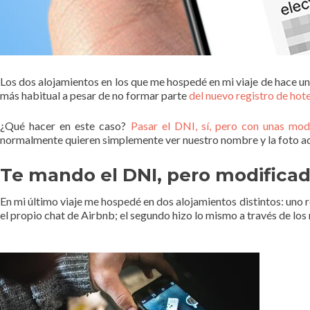
Los dos alojamientos en los que me hospedé en mi viaje de hace 
más habitual a pesar de no formar parte
del nuevo registro de hot
¿Qué hacer en este caso?
Pasar el DNI, sí, pero con unas mod
normalmente quieren simplemente ver nuestro nombre y la foto adju
Te mando el DNI, pero modifica
En mi último viaje me hospedé en dos alojamientos distintos: uno
el propio chat de Airbnb; el segundo hizo lo mismo a través de l