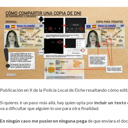
Publicación en X de la Policía Local de Elche resaltando cómo edit
Si quieres ir un paso más allá, hay quien opta por
incluir un text
va a dificultar que alguien lo use para otra finalidad.
En ningún caso me pusieron ninguna pega
de que enviara el do