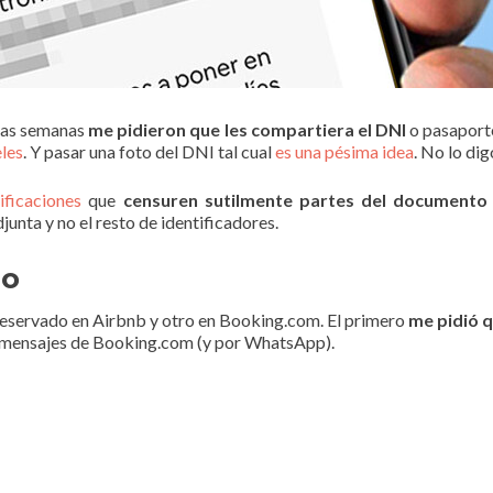
unas semanas
me pidieron que les compartiera el DNI
o pasaporte
eles
. Y pasar una foto del DNI tal cual
es una pésima idea
. No lo dig
ificaciones
que
censuren sutilmente partes del documento 
nta y no el resto de identificadores.
do
 reservado en Airbnb y otro en Booking.com. El primero
me pidió q
os mensajes de Booking.com (y por WhatsApp).