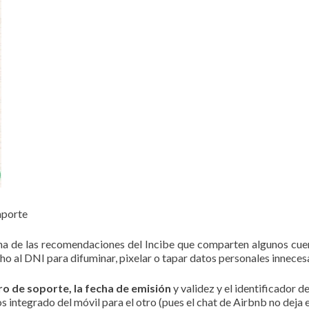
aporte
una de las recomendaciones del Incibe que comparten algunos cuer
 al DNI para difuminar, pixelar o tapar datos personales innecesa
ero de soporte, la fecha de emisión
y validez y el identificador d
 integrado del móvil para el otro (pues el chat de Airbnb no deja e