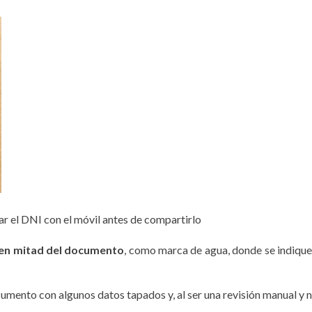
ar el DNI con el móvil antes de compartirlo
o en mitad del documento
, como marca de agua, donde se indique
cumento con algunos datos tapados y, al ser una revisión manual y