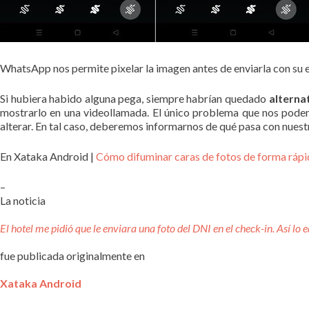
WhatsApp nos permite pixelar la imagen antes de enviarla con su 
Si hubiera habido alguna pega, siempre habrían quedado
alterna
mostrarlo en una videollamada. El único problema que nos podem
alterar. En tal caso, deberemos informarnos de qué pasa con nues
En Xataka Android |
Cómo difuminar caras de fotos de forma rápid
–
La noticia
El hotel me pidió que le enviara una foto del DNI en el check-in. Así lo
fue publicada originalmente en
Xataka Android