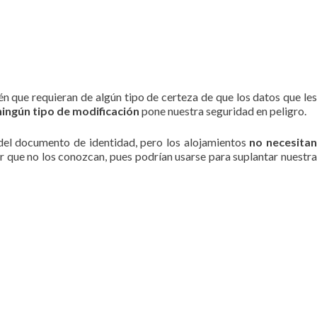
én que requieran de algún tipo de certeza de que los datos que les
ingún tipo de modificación
pone nuestra seguridad en peligro.
 del documento de identidad, pero los alojamientos
no necesita
or que no los conozcan, pues podrían usarse para suplantar nuestr