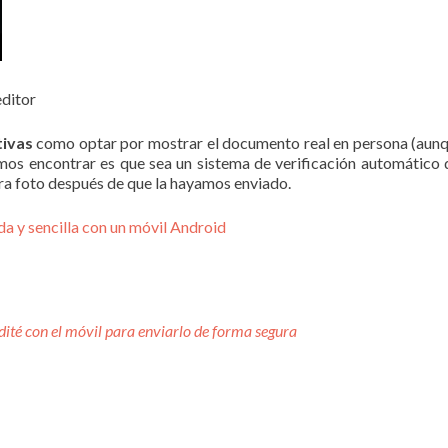
editor
tivas
como optar por mostrar el documento real en persona (aunque 
os encontrar es que sea un sistema de verificación automático 
tra foto después de que la hayamos enviado.
a y sencilla con un móvil Android
 edité con el móvil para enviarlo de forma segura