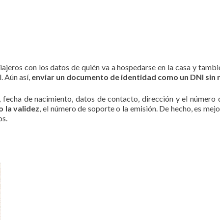
viajeros con los datos de quién va a hospedarse en la casa y tambi
. Aún así,
enviar un documento de identidad como un DNI sin n
, fecha de nacimiento, datos de contacto, dirección y el número
 la validez
, el número de soporte o la emisión. De hecho, es mej
os.