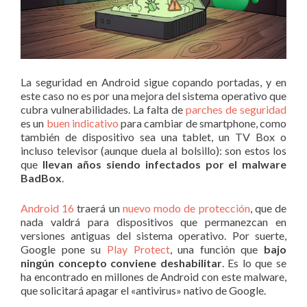
La seguridad en Android sigue copando portadas, y en
este caso no es por una mejora del sistema operativo que
cubra vulnerabilidades. La falta de
parches de seguridad
es un
buen indicativo
para cambiar de smartphone, como
también de dispositivo sea una tablet, un TV Box o
incluso televisor (aunque duela al bolsillo): son estos los
que
llevan años siendo infectados por el malware
BadBox
.
Android 16
traerá un
nuevo modo de protección
, que de
nada valdrá para dispositivos que permanezcan en
versiones antiguas del sistema operativo. Por suerte,
Google pone su
Play Protect
, una función que
bajo
ningún concepto conviene deshabilitar
. Es lo que se
ha encontrado en millones de Android con este malware,
que solicitará apagar el «antivirus» nativo de Google.