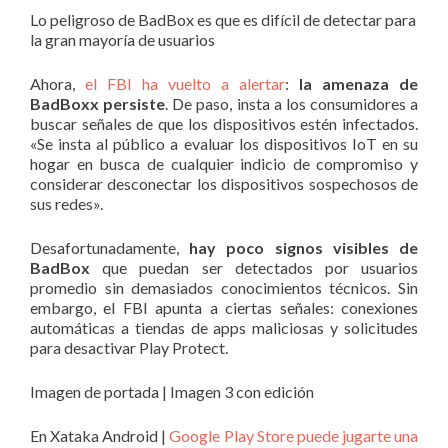
Lo peligroso de BadBox es que es difícil de detectar para
la gran mayoría de usuarios
Ahora,
el FBI ha vuelto a alertar
:
la amenaza de
BadBoxx persiste
. De paso, insta a los consumidores a
buscar señales de que los dispositivos estén infectados.
«Se insta al público a evaluar los dispositivos IoT en su
hogar en busca de cualquier indicio de compromiso y
considerar desconectar los dispositivos sospechosos de
sus redes».
Desafortunadamente,
hay poco signos visibles de
BadBox
que puedan ser detectados por usuarios
promedio sin demasiados conocimientos técnicos. Sin
embargo, el FBI apunta a ciertas señales: conexiones
automáticas a tiendas de apps maliciosas y solicitudes
para desactivar Play Protect.
Imagen de portada | Imagen 3 con edición
En Xataka Android |
Google Play Store puede jugarte una