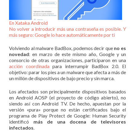
En Xataka Android
No volver a introducir más una contraseña es posible. Y
más seguro: Google lo hace automáticamente por ti
Volviendo al malware BadBox, podemos decir que
no es
novedad
: en marzo de este mismo año, Google y un
consorcio de otras organizaciones, participaron en una
acción coordinada
para interrumpir BadBox 2.0. El
objetivo: parar los pies a un malware que afecta a más de
un millón de dispositivos de bajo precio y sin marca.
Los afectados son principalmente dispositivos basados
en Android AOSP (el proyecto de código abierto), no
siendo así con Android TV. De hecho, apuestan por la
versión «pura» porque no están certificados bajo el
programa de Play Protect de Google: Human Security
identificó
más de una docena de televisores
infectados
.