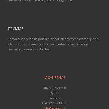
que se traduce en servicio, calidad y seguridad
SERVICIOS
Einova dispone de un porfolio de soluciones tecnológicas que se
adaptan continuamente a las cambiantes necesidades del
mercado y a nuestros clientes.
LOCALÍZANOS
IBIZA (Baleares)
07800
Teléfono:
+34 627 02 88 38
info@einova.es