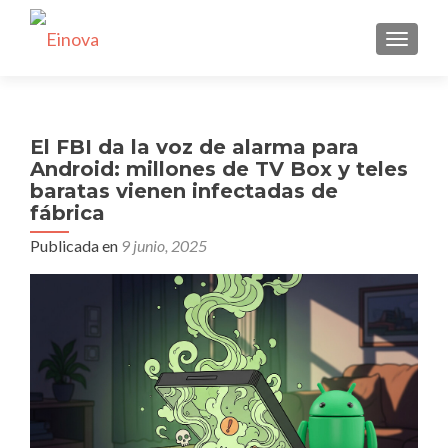
CAMBI
El FBI da la voz de alarma para
Android: millones de TV Box y teles
baratas vienen infectadas de
fábrica
Publicada en
9 junio, 2025