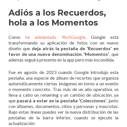
Adiós a los Recuerdos,
hola a los Momentos
Como
ha adelantado 9to5Google
, Google está
transformando su aplicación de fotos con un nuevo
diseño que
deja atrás la pestaña de ‘Recuerdos’ en
favor de una nueva denominación: ‘Momentos’
, que
además seguirá presente en la app pero más escondida.
Fue en agosto de 2023 cuando Google introdujo esta
pestaña, una especie de álbum de recortes que organiza
automáticamente ciertas imágenes en torno a un evento
o momento concreto. Tras más de un año operativa, se
lleva a cabo un renaming y un cambio de ubicación, ya
que
pasará a estar en la pestaña ‘Colecciones’
, junto
con álbumes, documentos, sitios y personas y mascotas.
Bajo estas líneas puedes ver la nueva distribución de las
pestañas de la barra inferior, cuando se ejecute la
actualización: