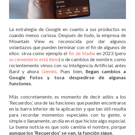
La estrategia de Google en cuanto a sus productos es
cuando menos curiosa. Después de todo, la empresa de
Mountain View es reconocida por dar algunos
volantazos que pueden terminar con el fin de algunos de
ellos: sirva como ejemplo el
fin de Stadia
en 2023 (pero
su cementerio está lleno
) o de cambios de nombre, como
recientemente vimos con su Inteligencia Artificial, antes
Bard y ahora
Gemini
. Pues bien,
llegan cambios a
Google Fotos y toca despedirse de algunas
funciones
.
Más concretamente, es momento de decir adiós a los
‘Recuerdos’, una de las funciones que pueden encontrarse
en la barra inferior de la aplicación y que tan útil resulta
para recordar momentos especiales con tu gente, o
simple o llanamente, un día en el que hiciste algo especial.
La buena noticia es que solo cambia el nombre, porque
aunque los ‘Recuerdos’ se van, la función sigue
.