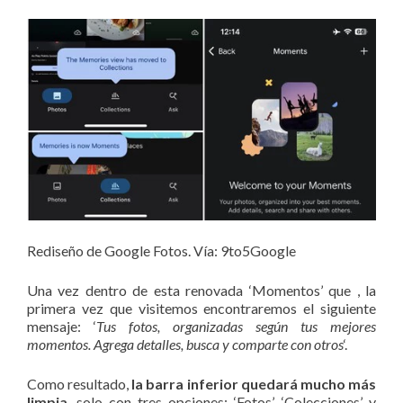
Rediseño de Google Fotos. Vía: 9to5Google
Una vez dentro de esta renovada ‘Momentos’ que , la
primera vez que visitemos encontraremos el siguiente
mensaje: ‘
Tus fotos, organizadas según tus mejores
momentos. Agrega detalles, busca y comparte con otros
‘.
Como resultado,
la barra inferior quedará mucho más
limpia
, solo con tres opciones: ‘Fotos’, ‘Colecciones’ y