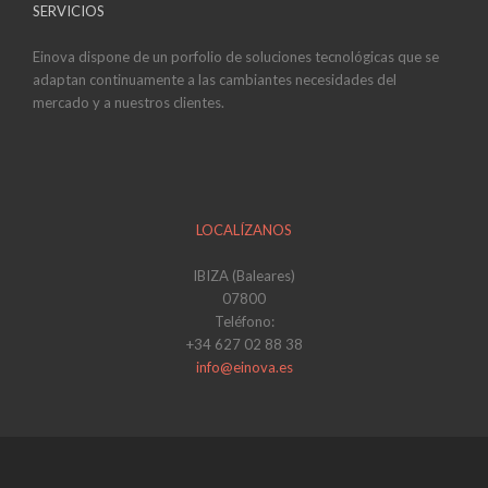
SERVICIOS
Einova dispone de un porfolio de soluciones tecnológicas que se
adaptan continuamente a las cambiantes necesidades del
mercado y a nuestros clientes.
LOCALÍZANOS
IBIZA (Baleares)
07800
Teléfono:
+34 627 02 88 38
info@einova.es