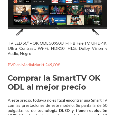
TV LED 50″ – OK ODL 50950UT-TFB Fire TV, UHD 4K,
Ultra Contrast, Wi-Fi, HDR10, HLG, Dolby Vision y
Audio, Negro
PVP en MediaMarkt 249,00€
Comprar la SmartTV OK
ODL al mejor precio
A este precio, todavía no es fácil encontrar una SmartTV
con las prestaciones de este modelo. Su pantalla de 50
pulgadas es de
tecnología DLED y tiene resolución