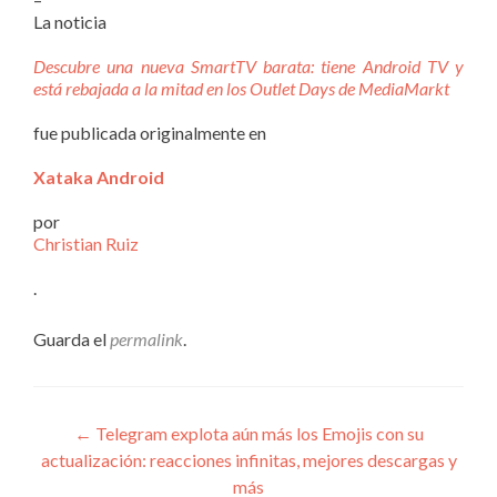
La noticia
Descubre una nueva SmartTV barata: tiene Android TV y
está rebajada a la mitad en los Outlet Days de MediaMarkt
fue publicada originalmente en
Xataka Android
por
Christian Ruiz
.
Guarda el
permalink
.
Navegación
←
Telegram explota aún más los Emojis con su
actualización: reacciones infinitas, mejores descargas y
de
más