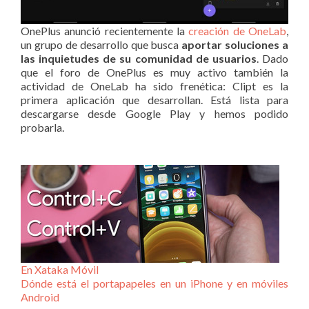
OnePlus anunció recientemente la
creación de OneLab
,
un grupo de desarrollo que busca
aportar soluciones a
las inquietudes de su comunidad de usuarios
. Dado
que el foro de OnePlus es muy activo también la
actividad de OneLab ha sido frenética: Clipt es la
primera aplicación que desarrollan. Está lista para
descargarse desde Google Play y hemos podido
probarla.
En Xataka Móvil
Dónde está el portapapeles en un iPhone y en móviles
Android