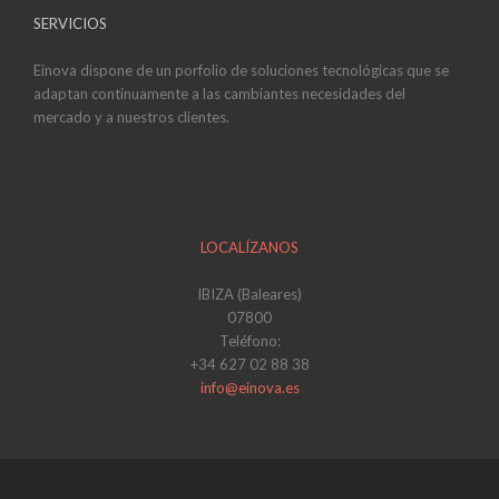
SERVICIOS
Einova dispone de un porfolio de soluciones tecnológicas que se
adaptan continuamente a las cambiantes necesidades del
mercado y a nuestros clientes.
LOCALÍZANOS
IBIZA (Baleares)
07800
Teléfono:
+34 627 02 88 38
info@einova.es