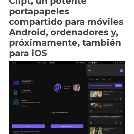
Clipt, un potente
portapapeles
compartido para móviles
Android, ordenadores y,
próximamente, también
para iOS