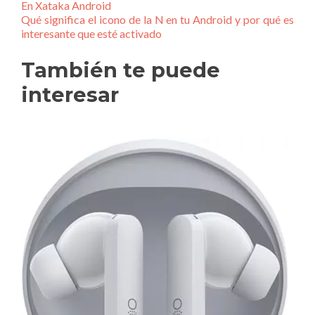
En Xataka Android
Qué significa el icono de la N en tu Android y por qué es
interesante que esté activado
También te puede
interesar