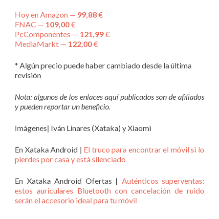
Hoy en Amazon —
99,88
€
FNAC —
109,00
€
PcComponentes —
121,99
€
MediaMarkt —
122,00
€
* Algún precio puede haber cambiado desde la última
revisión
Nota: algunos de los enlaces aquí publicados son de afiliados
y pueden reportar un beneficio.
Imágenes| Iván Linares (Xataka) y Xiaomi
En Xataka Android |
El truco para encontrar el móvil si lo
pierdes por casa y está silenciado
En Xataka Android Ofertas |
Auténticos superventas:
estos auriculares Bluetooth con cancelación de ruido
serán el accesorio ideal para tu móvil