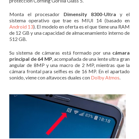
protección Corning Gorilla Glass 5.
Monta el procesador
Dimensity 8300-Ultra
y el
sistema operativo que trae es MIUI 14 (basado en
Android 13
). El modelo en oferta es el que tiene una RAM
de 12 GB y una capacidad de almacenamiento interno de
512 GB.
Su sistema de cámaras está formado por una
cámara
principal de 64 MP
, acompañada de una lente ultra gran
angular de 8MP y una macro de 2 MP, mientras que la
cámara frontal para selfies es de 16 MP. En el apartado
sonido, viene con altavoces duales con
Dolby Atmos
.