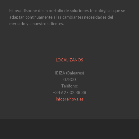
Einova dispone de un porfolio de soluciones tecnológicas que se
adaptan continuamente a las cambiantes necesidades del
mercado y a nuestros clientes.
LOCALÍZANOS
IBIZA (Baleares)
07800
Teléfono:
+34 627 02 88 38
info@einova.es