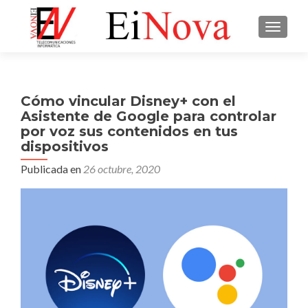
CAMBI
Cómo vincular Disney+ con el
Asistente de Google para controlar
por voz sus contenidos en tus
dispositivos
Publicada en
26 octubre, 2020