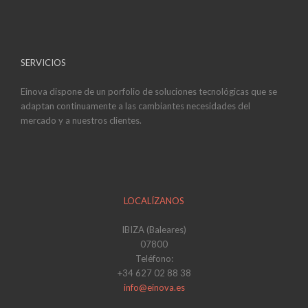
SERVICIOS
Einova dispone de un porfolio de soluciones tecnológicas que se
adaptan continuamente a las cambiantes necesidades del
mercado y a nuestros clientes.
LOCALÍZANOS
IBIZA (Baleares)
07800
Teléfono:
+34 627 02 88 38
info@einova.es