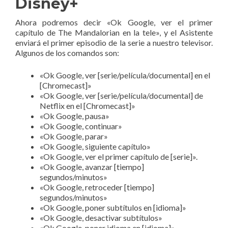
Disney+
Ahora podremos decir «Ok Google, ver el primer
capítulo de The Mandalorian en la tele», y el Asistente
enviará el primer episodio de la serie a nuestro televisor.
Algunos de los comandos son:
«Ok Google, ver [serie/película/documental] en el
[Chromecast]»
«Ok Google, ver [serie/película/documental] de
Netflix en el [Chromecast]»
«Ok Google, pausa»
«Ok Google, continuar»
«Ok Google, parar»
«Ok Google, siguiente capítulo»
«Ok Google, ver el primer capítulo de [serie]».
«Ok Google, avanzar [tiempo]
segundos/minutos»
«Ok Google, retroceder [tiempo]
segundos/minutos»
«Ok Google, poner subtítulos en [idioma]»
«Ok Google, desactivar subtítulos»
«Ok Google, poner idioma en [idioma]»