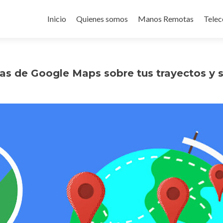
Ir
al
Inicio
Quienes somos
Manos Remotas
Telec
contenido
as de Google Maps sobre tus trayectos y si