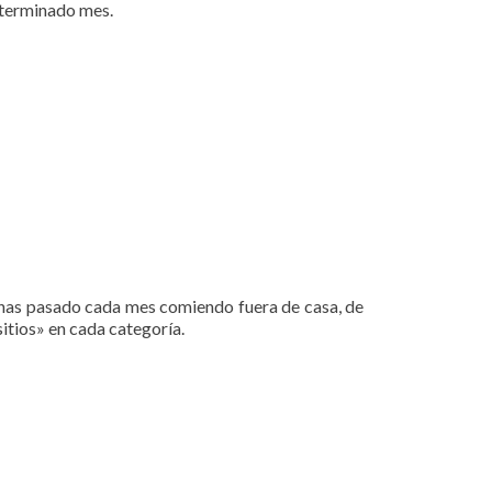
determinado mes.
e has pasado cada mes comiendo fuera de casa, de
sitios» en cada categoría.