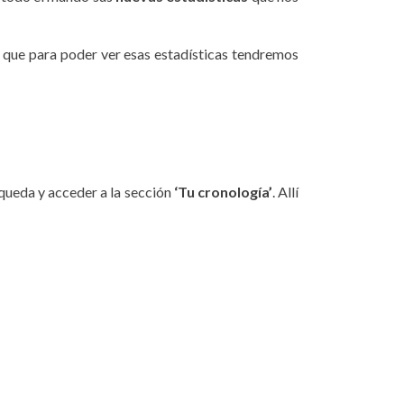
o que para poder ver esas estadísticas tendremos
squeda y acceder a la sección
‘Tu cronología’
. Allí