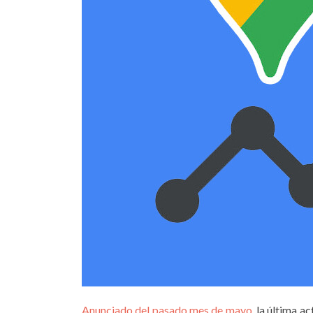
Anunciado del pasado mes de mayo
, la última a