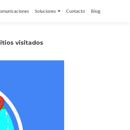
omunicaciones
Soluciones
Contacto
Blog
tios visitados