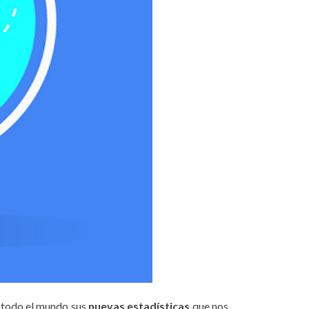
 todo el mundo sus
nuevas estadísticas
que nos