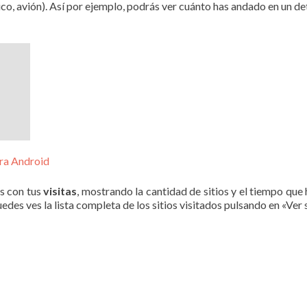
lico, avión). Así por ejemplo, podrás ver cuánto has andado en un 
ra Android
s con tus
visitas
, mostrando la cantidad de sitios y el tiempo qu
es ves la lista completa de los sitios visitados pulsando en «Ver 