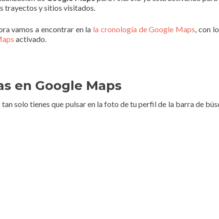
trayectos y sitios visitados.
hora vamos a encontrar en la
la cronología de Google Maps
, con l
 Maps
activado.
cas en Google Maps
an solo tienes que pulsar en la foto de tu perfil de la barra de bú